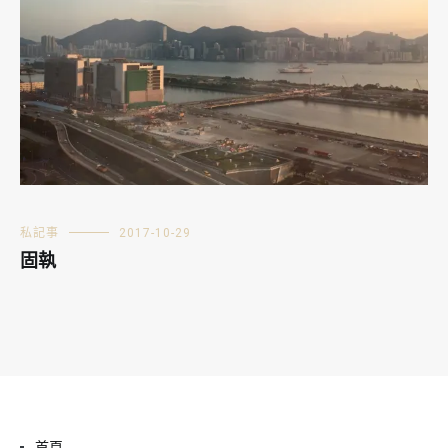
私記事
2017-10-29
固執
首頁