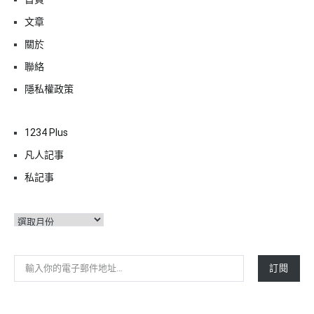
文章
關於
聯絡
隱私權政策
1234 Plus
凡人記事
私記事
彙
整
輸入你的電子郵件地址…
訂閱