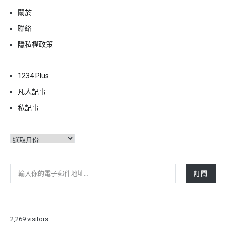
關於
聯絡
隱私權政策
1234 Plus
凡人記事
私記事
彙
整
輸入你的電子郵件地址…
訂閱
2,269 visitors