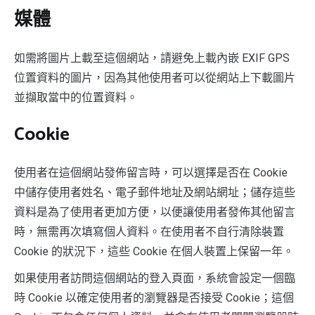
媒體
如需將圖片上載至這個網站，請避免上載內嵌 EXIF GPS
位置資料的圖片，因為其他使用者可以從網站上下載圖片
並擷取當中的位置資料。
Cookie
使用者在這個網站發佈留言時，可以選擇是否在 Cookie
中儲存使用者姓名、電子郵件地址及網站網址；儲存這些
資料是為了使用者更加方便，以便讓使用者發佈其他留言
時，無需再次填寫個人資料。在使用者不自行清除裝置
Cookie 的狀況下，這些 Cookie 在個人裝置上保留一年。
如果使用者訪問這個網站的登入頁面，系統會設定一個臨
時 Cookie 以確定使用者的瀏覽器是否接受 Cookie；這個