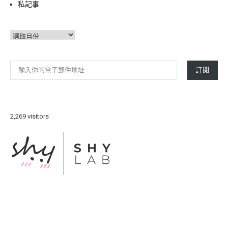
私記事
彙
整
輸入你的電子郵件地址…
訂閱
2,269 visitors