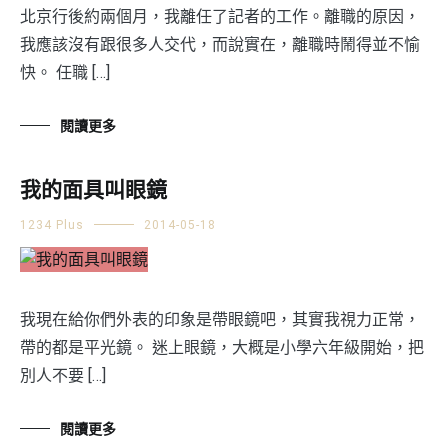
北京行後約兩個月，我離任了記者的工作。離職的原因，
我應該沒有跟很多人交代，而說實在，離職時鬧得並不愉
快。 任職 […]
閱讀更多
我的面具叫眼鏡
1234 Plus
2014-05-18
我現在給你們外表的印象是帶眼鏡吧，其實我視力正常，
帶的都是平光鏡。 迷上眼鏡，大概是小學六年級開始，把
別人不要 […]
閱讀更多