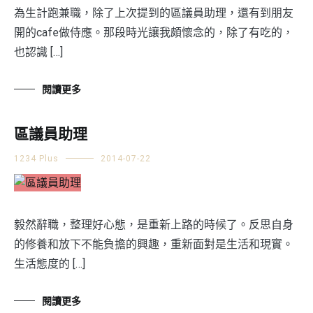
為生計跑兼職，除了上次提到的區議員助理，還有到朋友
開的cafe做侍應。那段時光讓我頗懷念的，除了有吃的，
也認識 […]
閱讀更多
區議員助理
1234 Plus
2014-07-22
毅然辭職，整理好心態，是重新上路的時候了。反思自身
的修養和放下不能負擔的興趣，重新面對是生活和現實。
生活態度的 […]
閱讀更多