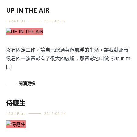
UP IN THE AIR
1234 Plus
2019-06-17
沒有固定工作，讓自己總過著像飄浮的生活，讓我對那時
候看的一齣電影有了很大的感觸；那電影名叫做《Up in th
[…]
閱讀更多
侍應生
1234 Plus
2019-06-14