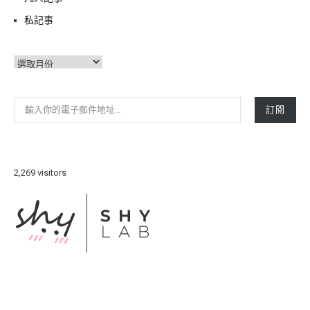
私記事
彙
整
輸入你的電子郵件地址…
訂閱
2,269 visitors