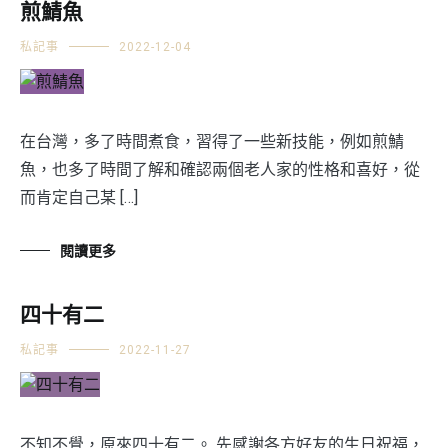
煎鯖魚
私記事
2022-12-04
在台灣，多了時間煮食，習得了一些新技能，例如煎鯖
魚，也多了時間了解和確認兩個老人家的性格和喜好，從
而肯定自己某 […]
閱讀更多
四十有二
私記事
2022-11-27
不知不覺，原來四十有二。 先感謝各方好友的生日祝福，