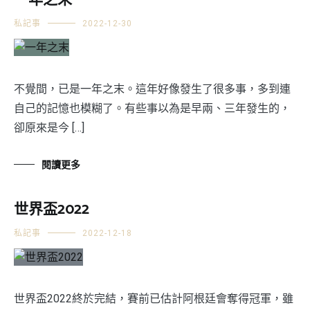
一年之末
私記事
2022-12-30
不覺間，已是一年之末。這年好像發生了很多事，多到連
自己的記憶也模糊了。有些事以為是早兩、三年發生的，
卻原來是今 […]
閱讀更多
世界盃2022
私記事
2022-12-18
世界盃2022終於完結，賽前已估計阿根廷會奪得冠軍，雖