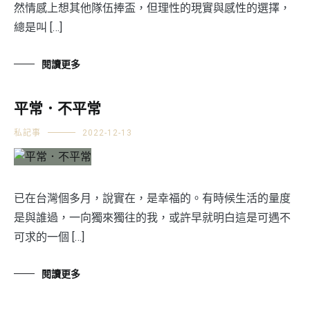
然情感上想其他隊伍捧盃，但理性的現實與感性的選擇，
總是叫 […]
閱讀更多
平常．不平常
私記事
2022-12-13
已在台灣個多月，說實在，是幸福的。有時候生活的量度
是與誰過，一向獨來獨往的我，或許早就明白這是可遇不
可求的一個 […]
閱讀更多