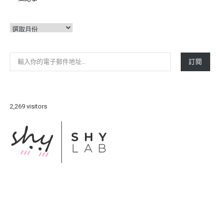
彙
整
輸入你的電子郵件地址…
訂閱
2,269 visitors