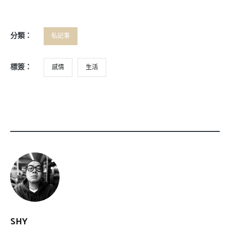
分類：
私記事
標簽：
感情
生活
SHY