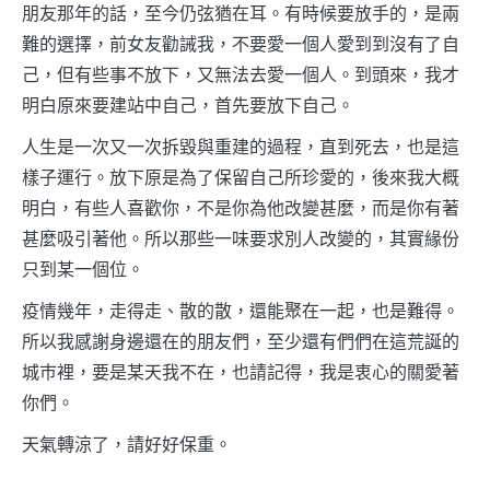
朋友那年的話，至今仍弦猶在耳。有時候要放手的，是兩
難的選擇，前女友勸誡我，不要愛一個人愛到到沒有了自
己，但有些事不放下，又無法去愛一個人。到頭來，我才
明白原來要建站中自己，首先要放下自己。
人生是一次又一次拆毀與重建的過程，直到死去，也是這
樣子運行。放下原是為了保留自己所珍愛的，後來我大概
明白，有些人喜歡你，不是你為他改變甚麼，而是你有著
甚麼吸引著他。所以那些一味要求別人改變的，其實緣份
只到某一個位。
疫情幾年，走得走、散的散，還能聚在一起，也是難得。
所以我感謝身邊還在的朋友們，至少還有們們在這荒誕的
城巿裡，要是某天我不在，也請記得，我是衷心的關愛著
你們。
天氣轉涼了，請好好保重。