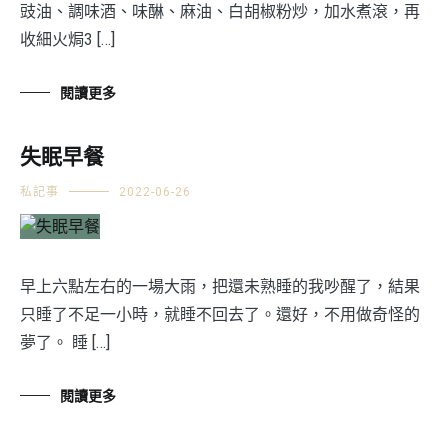
豉油、調味酒、味醂、麻油、白胡椒粉炒，加水煮滾，再
收細火焗3 […]
閱讀更多
失眠早餐
私記事
2022-06-26
早上六點左右的一場大雨，把還未熟睡的我吵醒了，結果
只睡了不足一小時，就睡不回去了。還好，不用做奇怪的
夢了。 睡 […]
閱讀更多