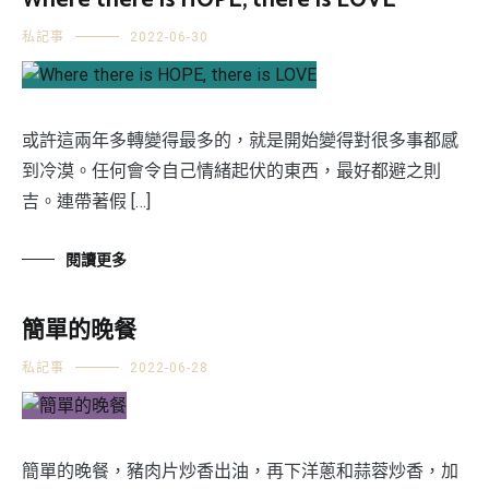
Where there is HOPE, there is LOVE
私記事
2022-06-30
或許這兩年多轉變得最多的，就是開始變得對很多事都感
到冷漠。任何會令自己情緒起伏的東西，最好都避之則
吉。連帶著假 […]
閱讀更多
簡單的晚餐
私記事
2022-06-28
簡單的晚餐，豬肉片炒香出油，再下洋蔥和蒜蓉炒香，加