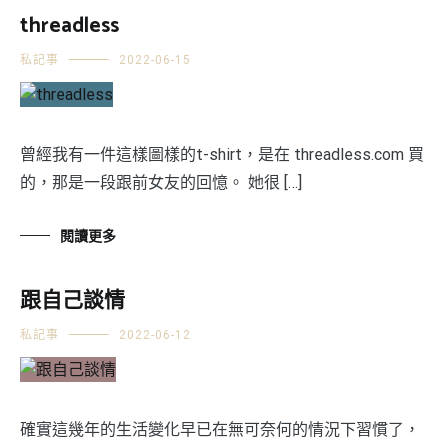
threadless
私記事
2022-06-15
曾經我有一件這樣圖樣的t-shirt，是在 threadless.com 買
的，那是一段跟前女友的回憶。 她很 […]
閱讀更多
跟自己談情
私記事
2022-06-12
確實這幾年的生活變化早已在無可奈何的情況下習慣了，