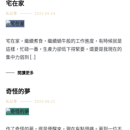
宅在家
私記事
2022-06-24
宅在家，繼續煮食，繼續蝸牛般的工作進度，有時候就是
這樣，忙碌一番，生產力卻低下得緊要，還要是我現在的
集中力弱到 […]
閱讀更多
奇怪的夢
私記事
2022-06-22
作了奇怪的夢，很早便醒來，現在有點頭痛。夢到一位不