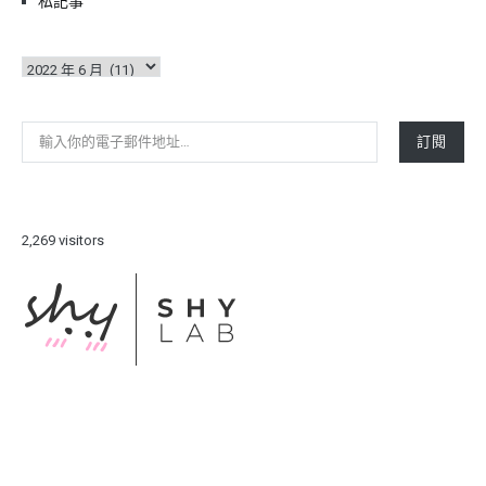
私記事
彙
整
輸入你的電子郵件地址…
訂閱
2,269 visitors