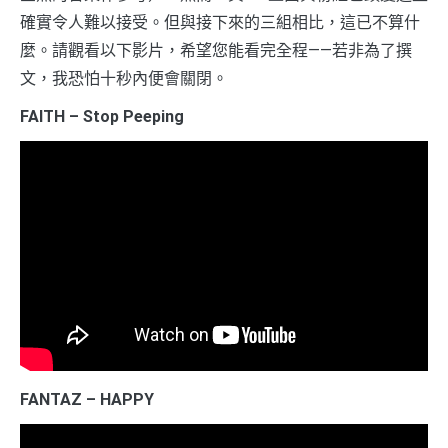
確實令人難以接受。但與接下來的三組相比，這已不算什
麼。請觀看以下影片，希望您能看完全程——若非為了撰
文，我恐怕十秒內便會關閉。
FAITH – Stop Peeping
FANTAZ – HAPPY