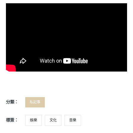
分類：
私記事
標簽：
娛樂
文化
音樂