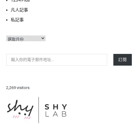
凡人記事
私記事
彙
整
輸入你的電子郵件地址…
訂閱
2,269 visitors