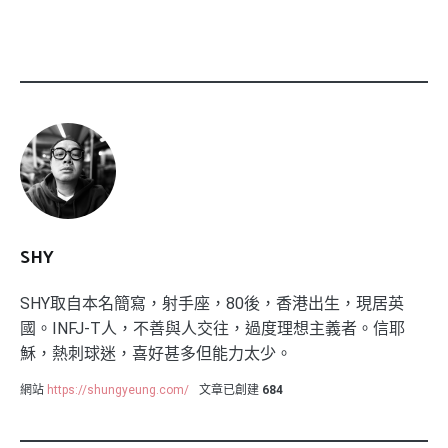
SHY
SHY取自本名簡寫，射手座，80後，香港出生，現居英
國。INFJ-T人，不善與人交往，過度理想主義者。信耶
穌，熱刺球迷，喜好甚多但能力太少。
網站
https://shungyeung.com/
文章已創建
684