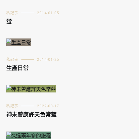
私記事
2014-01-05
蛍
私記事
2014-01-25
生產日常
私記事
2022-08-17
神未曾應許天色常藍