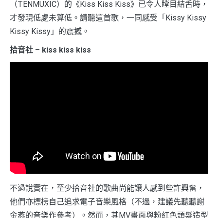
（TENMUXIC）的《Kiss Kiss Kiss》已令人瞠目結舌時，
才發現低處未算低。請聽這首歌，一同感受「Kissy Kissy
Kissy Kissy」的震撼。
拾音社 – kiss kiss kiss
不過說實在，至少拾音社的歌曲尚能讓人感到些許興奮，
他們亦標榜自己追求電子音樂風格（不過，建議先聽聽謝
金燕的音樂作參考）。然而，其MV畫面與粉紅色頭髮造型