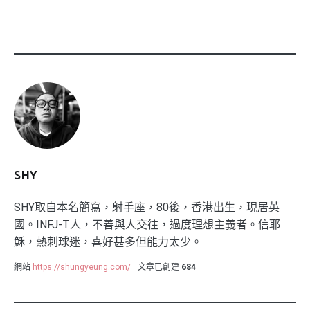
SHY
SHY取自本名簡寫，射手座，80後，香港出生，現居英
國。INFJ-T人，不善與人交往，過度理想主義者。信耶
穌，熱刺球迷，喜好甚多但能力太少。
網站
https://shungyeung.com/
文章已創建
684