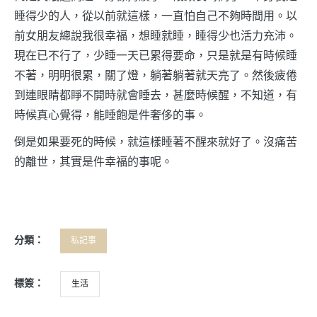
睡得少的人，從以前就這樣，一直怕自己不夠時間用。以
前女朋友總說我很幸福，想睡就睡，睡得少也活力充沛。
現在已不行了，少睡一天已累得要命，只是就是有時候睡
不著，明明很累，關了燈，躺著躺著就天亮了。然後疲倦
到連眼睛都睜不開時就會睡去，甚麼時候醒，不知道，有
時候真心覺得，能睡飽是件奢侈的事。
倒是如果要死的時候，就這樣睡著不醒來就好了。沒痛苦
的離世，其實是件幸福的事呢。
分類：
私記事
標簽：
生活