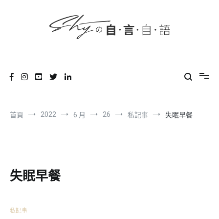
content
跳
到
內
容
SHYの自言自語
-Just a prove of living-
2022
26
首頁
6 月
私記事
失眠早餐
失眠早餐
私記事