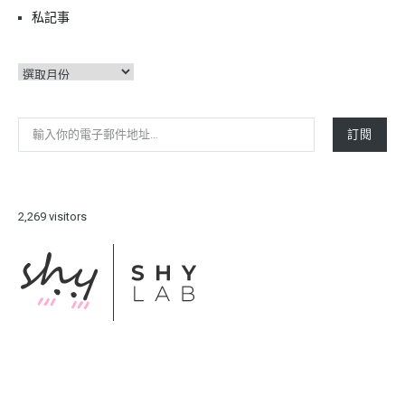
私記事
彙
整
輸入你的電子郵件地址…
訂閱
2,269 visitors