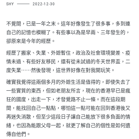
SHY
2022-12-30
不覺間，已是一年之末。這年好像發生了很多事，多到連
自己的記憶也模糊了。有些事以為是早兩、三年發生的，
卻原來是今年的經歷。
經歷了搬家、失業、外遊暫住，政治及社會環境變差、疫
情未過、有些好友移民，還有從未試過的冬天世界盃，二
度失業⋯⋯然後發現，這世界好像在對我開玩笑。
確實我覺得這兩個多月的外遊生活是值得的，即使失去了
一些實質的東西，但如老朋友所言，現在的香港早已是瘋
狂的國度，出走一下，才發覺路不止一條。而在這段期
間，能找回自己一點點，哪怕這一點可能在回到香港後又
再迷失消散，但至少這段日子讓自己能放下很多負面的情
緒，也因為能跟父母一起，就更了解自己的個性是如何遺
傳自他們。