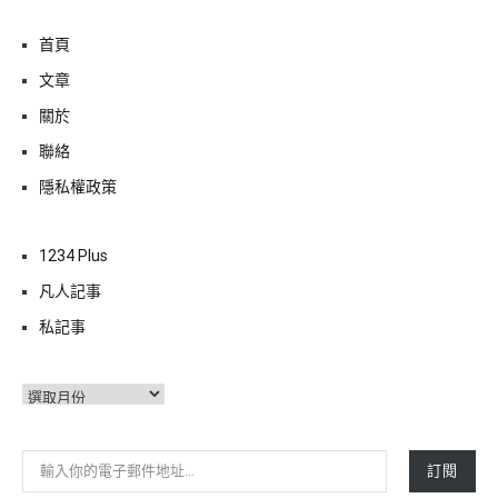
首頁
文章
關於
聯絡
隱私權政策
1234 Plus
凡人記事
私記事
彙
整
輸入你的電子郵件地址…
訂閱