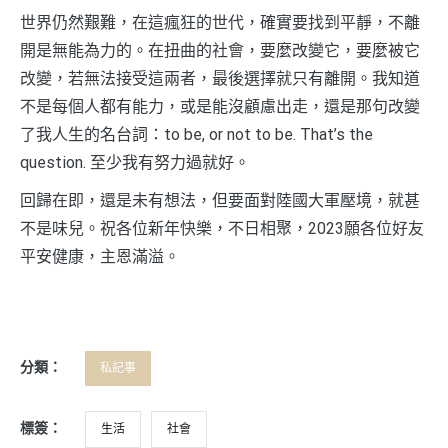
世界仍然艱難，在這瘋狂的世代，確實要找到平靜，不離
開是無能為力的。在扭曲的社會，要麼改變它，要麼被它
改變，若無法接受這兩者，最後選擇就只有離開。我知道
不是每個人都有能力，或是能沒顧慮出走，還是那句改變
了我人生的名台詞：to be, or not to be. That’s the
question. 至少我有努力過就好。
回歸在即，還是未有想法，但要面對陸國大軍壓境，就甚
不是味兒。祝各位新年快樂，不日相聚，2023願各位好友
平安健康，主恩滿溢。
分類：
私記事
標簽：
生活
社會