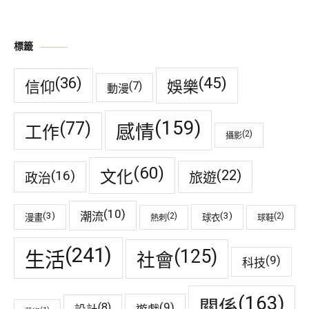
標籤
(45)
(36)
娛樂
信仰
(7)
動漫
(159)
(77)
感情
工作
(2)
攝影
(60)
(22)
(16)
文化
旅遊
政治
(10)
潮流
(3)
(3)
(2)
(2)
漫畫
球衣
熱刺
球鞋
(241)
(125)
生活
社會
(9)
科技
(163)
關係
(9)
(8)