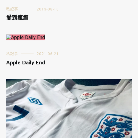
私記事
2013-08-10
愛到瘋癲
私記事
2021-06-21
Apple Daily End