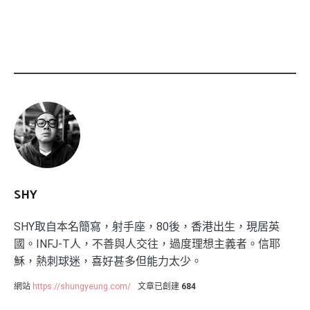
SHY
SHY取自本名簡寫，射手座，80後，香港出生，現居英
國。INFJ-T人，不善與人交往，過度理想主義者。信耶
穌，熱刺球迷，喜好甚多但能力太少。
網站
https://shungyeung.com/
文章已創建
684