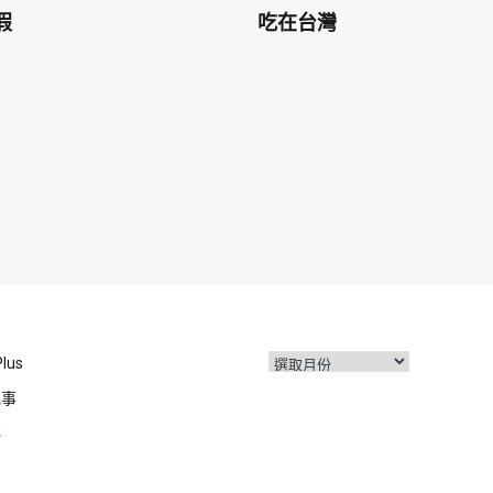
假
吃在台灣
彙
Plus
整
記事
事