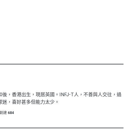
0後，香港出生，現居英國。INFJ-T人，不善與人交往，過
球迷，喜好甚多但能力太少。
創建
684