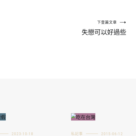
下壹篇文章
失戀可以好過些
2023-10-18
私記事
2015-06-12