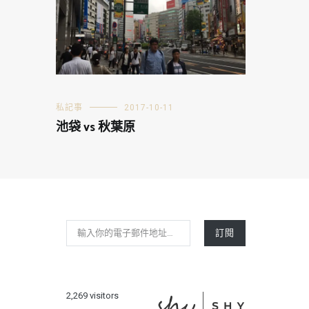
私記事
2017-10-11
池袋 vs 秋葉原
輸入你的電子郵件地址…
訂閱
2,269 visitors