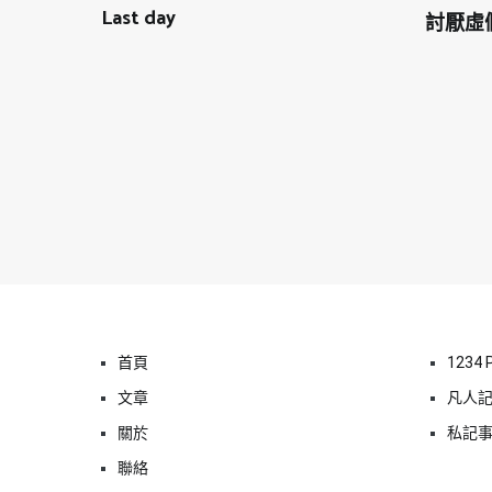
Last day
討厭虛
首頁
1234 
文章
凡人
關於
私記
聯絡