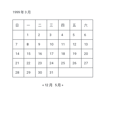
鍵
字:
1999 年 3 月
日
一
二
三
四
五
六
1
2
3
4
5
6
7
8
9
10
11
12
13
14
15
16
17
18
19
20
21
22
23
24
25
26
27
28
29
30
31
« 12 月
5 月 »