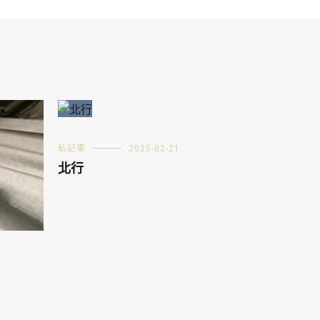
私記事
2025-02-21
北行