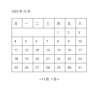
鍵
字:
2022 年 12 月
日
一
二
三
四
五
六
1
2
3
4
5
6
7
8
9
10
11
12
13
14
15
16
17
18
19
20
21
22
23
24
25
26
27
28
29
30
31
« 11 月
1 月 »