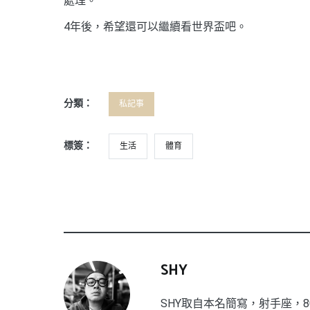
處理。
4年後，希望還可以繼續看世界盃吧。
分類：
私記事
標簽：
生活
體育
SHY
SHY取自本名簡寫，射手座，8