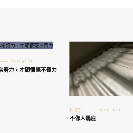
2023-01-28
常努力，才顯很毫不費力
私記事
2019-03-23
不像人馬座