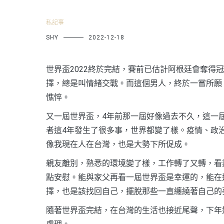
私記事
SHY
2022-12-18
世界盃2022終於完結，賽前已估計阿根廷會奪得
擇，總是叫情緒交戰。而這個男人，終於一嘗所願
憔悴。
又一屆世界盃，4年前那一屆好像過去不久，這一
者這4年發生了很多事，世界都變了樣。疫情、政
像我現在人在台灣，也是大勢下所促成。
親友離別，熟悉的環境變了樣，工作轉了又轉，看
點安慰。能與家父再看一屆世界盃是幸運的，能在
擇，也是該找回自己，擺脫那些一直纏繞著自己的
隨著世界盃完結，在台灣的生活也接近尾聲，下年