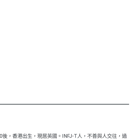
0後，香港出生，現居英國。INFJ-T人，不善與人交往，過