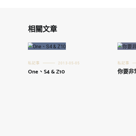
相關文章
私記事
2013-05-05
私記事
One、S4 & Z10
你要非