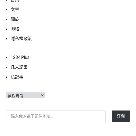
文章
關於
聯絡
隱私權政策
1234 Plus
凡人記事
私記事
彙
整
輸入你的電子郵件地址…
訂閱