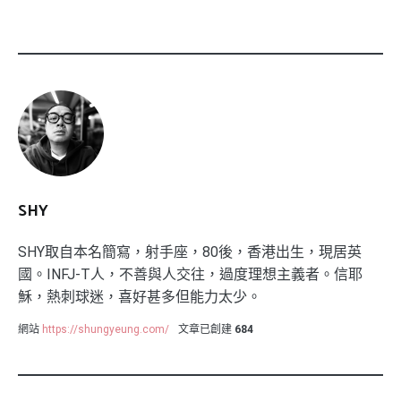
SHY
SHY取自本名簡寫，射手座，80後，香港出生，現居英
國。INFJ-T人，不善與人交往，過度理想主義者。信耶
穌，熱刺球迷，喜好甚多但能力太少。
網站
https://shungyeung.com/
文章已創建
684