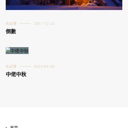
私記事
2017-12-23
倒數
私記事
2023-09-30
中佬中秋
首頁