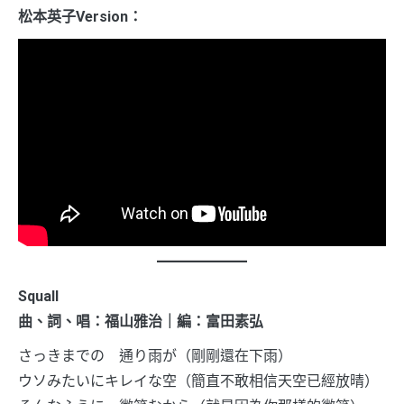
松本英子Version：
Squall
曲、詞、唱：福山雅治｜編：富田素弘
さっきまでの 通り雨が（剛剛還在下雨）
ウソみたいにキレイな空（簡直不敢相信天空已經放晴）