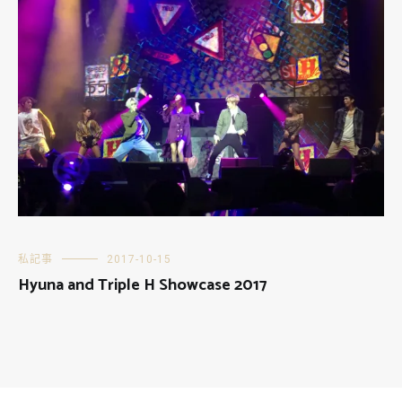
私記事
2017-10-15
Hyuna and Triple H Showcase 2017