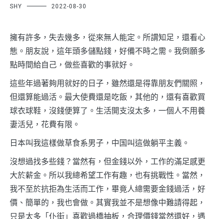
SHY
2022-08-30
擁有許多，失去幾多，從來無人能定。所謂知足，還看心
態。朋友說，這年頭多儲點錢，好備不時之需。我倒願多
點時間給自己，做些喜歡的事就好。
這些年過著夠用就好的日子，雖然還是得靠朋友們關照，
但還算能過活。最大使費還是吃飯，其他的，還有喜歡買
球衣球鞋，沒錢便算了。生活開支沒太多，一個人不用養
妻活兒，花費有限。
日本叫我這樣做草食系男子，中国叫這做躺平主義。
沒想過找多些錢？當然有，但金錢以外，工作的滿足感更
大於薪金。所以我總希望工作有趣，也有挑戰性。當然，
我不至於抗拒為生活而工作，畢竟人總需要金錢過活，好
價、簡單的，我也會做。其實我並不是想像中難請得起，
只是太多「仆街」喜歡過橋抽板，合理價錢當然還好，遇