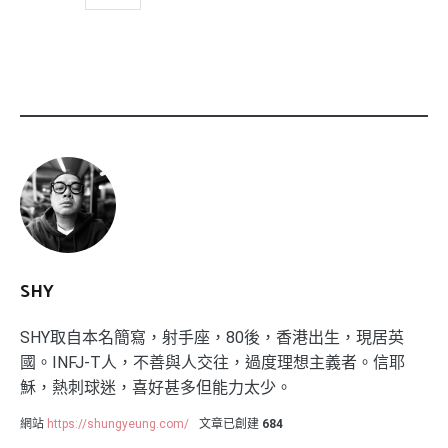
SHY
SHY取自本名簡寫，射手座，80後，香港出生，現居英
國。INFJ-T人，不善與人交往，過度理想主義者。信耶
穌，熱刺球迷，喜好甚多但能力太少。
網站
https://shungyeung.com/
文章已創建
684