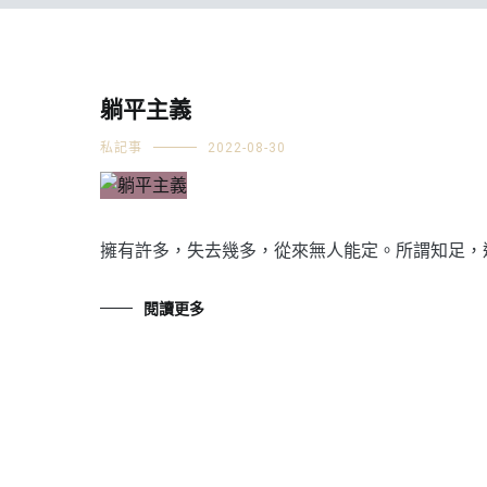
躺平主義
私記事
2022-08-30
擁有許多，失去幾多，從來無人能定。所謂知足，還
閱讀更多