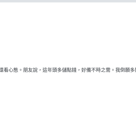
看心態。朋友說，這年頭多儲點錢，好備不時之需。我倒願多點時