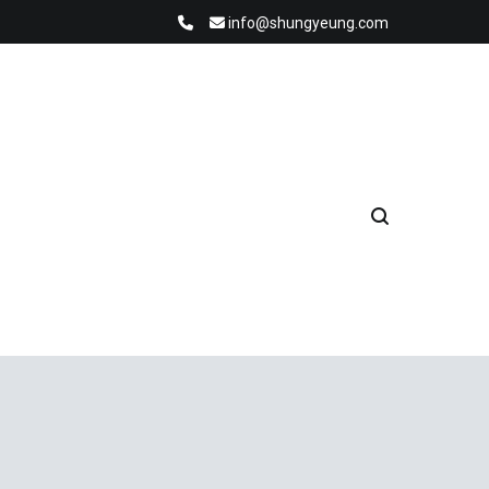
info@shungyeung.com