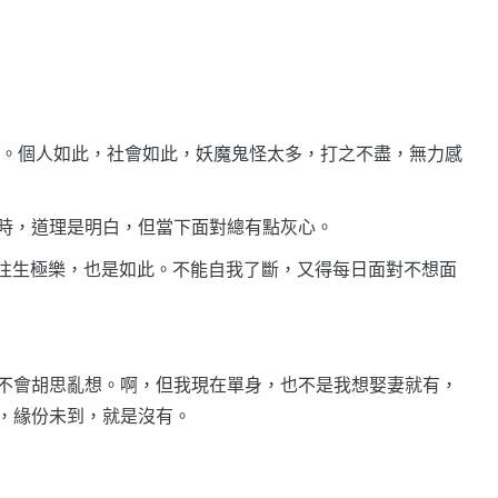
過。個人如此，社會如此，妖魔鬼怪太多，打之不盡，無力感
時，道理是明白，但當下面對總有點灰心。
想早點往生極樂，也是如此。不能自我了斷，又得每日面對不想面
不會胡思亂想。啊，但我現在單身，也不是我想娶妻就有，
，緣份未到，就是沒有。