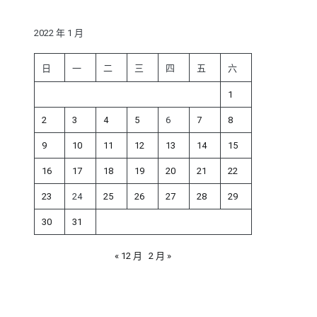
鍵
字:
2022 年 1 月
日
一
二
三
四
五
六
1
2
3
4
5
6
7
8
9
10
11
12
13
14
15
16
17
18
19
20
21
22
23
24
25
26
27
28
29
30
31
« 12 月
2 月 »