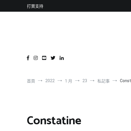
content
跳
打賞支持
到
內
容
2022
23
Const
首頁
1 月
私記事
Constatine