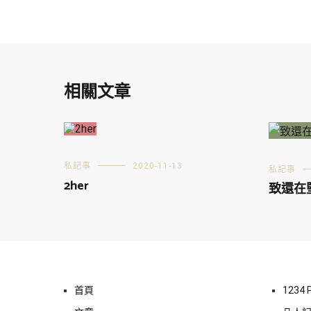
相關文章
私記事
2020-11-13
私記事
2her
致還在
首頁
1234 