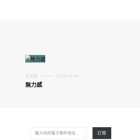
私記事
2022-03-06
無力感
輸入你的電子郵件地址…
訂閱