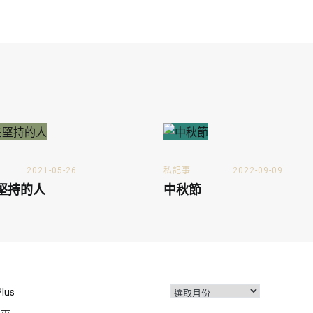
2021-05-26
私記事
2022-09-09
堅持的人
中秋節
彙
Plus
整