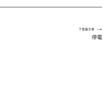
下壹篇文章
停電