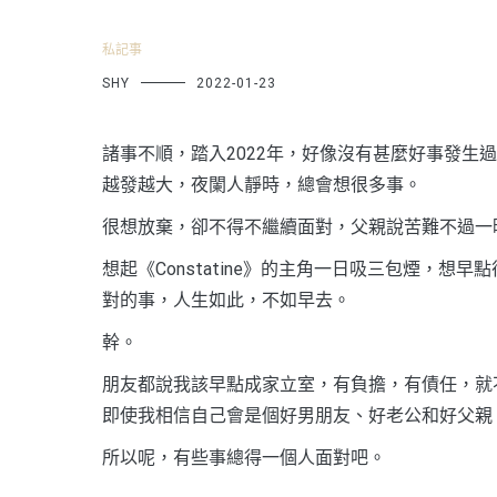
私記事
SHY
2022-01-23
諸事不順，踏入2022年，好像沒有甚麼好事發生
越發越大，夜闌人靜時，總會想很多事。
很想放棄，卻不得不繼續面對，父親說苦難不過一
想起《Constatine》的主角一日吸三包煙，
對的事，人生如此，不如早去。
幹。
朋友都說我該早點成家立室，有負擔，有債任，就
即使我相信自己會是個好男朋友、好老公和好父親
所以呢，有些事總得一個人面對吧。