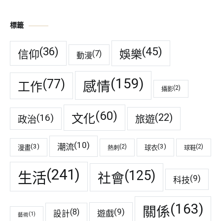
標籤
(45)
(36)
娛樂
信仰
(7)
動漫
(159)
(77)
感情
工作
(2)
攝影
(60)
(22)
(16)
文化
旅遊
政治
(10)
潮流
(3)
(3)
(2)
(2)
漫畫
球衣
熱刺
球鞋
(241)
(125)
生活
社會
(9)
科技
(163)
關係
(9)
(8)
遊戲
設計
(1)
藝術