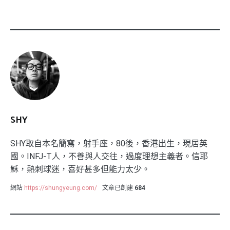
SHY
SHY取自本名簡寫，射手座，80後，香港出生，現居英
國。INFJ-T人，不善與人交往，過度理想主義者。信耶
穌，熱刺球迷，喜好甚多但能力太少。
網站
https://shungyeung.com/
文章已創建
684