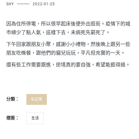
SHY
2022-01-25
因為住所停電，所以很早起床後便外出逛街。疫情下的城
巿總少了點人氣，這樣下去，未病死先窮死了。
下午回家跟朋友小聚，感謝小小禮物，然後晚上跟另一些
朋友吃晚餐，跟他們的貓兒玩玩，平凡但充實的一天。
還有些工作需要跟進，逆境真的要自強，希望能捱得過。
分類：
私記事
標簽：
生活