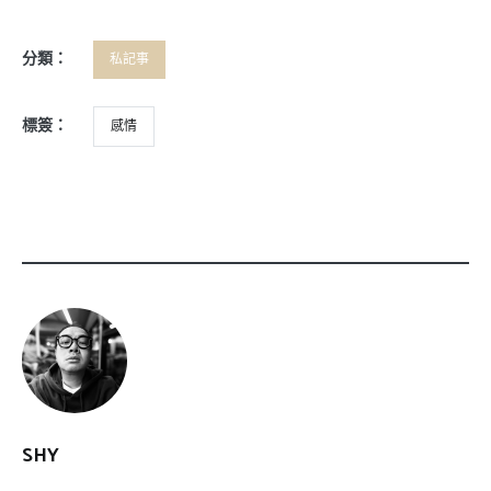
分類：
私記事
標簽：
感情
SHY