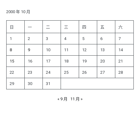
鍵
字:
2000 年 10 月
日
一
二
三
四
五
六
1
2
3
4
5
6
7
8
9
10
11
12
13
14
15
16
17
18
19
20
21
22
23
24
25
26
27
28
29
30
31
« 9 月
11 月 »