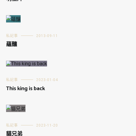
私記事
2013-09-11
蘊釀
私記事
2023-01-04
This king is back
私記事
2023-11-20
貓兄弟