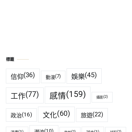
標籤
(45)
(36)
娛樂
信仰
(7)
動漫
(159)
(77)
感情
工作
(2)
攝影
(60)
(22)
(16)
文化
旅遊
政治
(10)
潮流
(3)
(3)
(2)
(2)