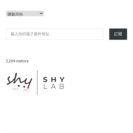
彙
整
輸入你的電子郵件地址…
訂閱
2,269 visitors