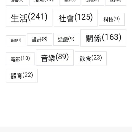
漫畫
球衣
熱刺
球鞋
(241)
(125)
生活
社會
(9)
科技
(163)
關係
(9)
(8)
遊戲
設計
(1)
藝術
(89)
音樂
(23)
(10)
飲食
電影
(22)
體育