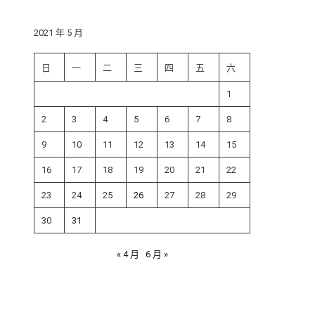
鍵
字:
2021 年 5 月
日
一
二
三
四
五
六
1
2
3
4
5
6
7
8
9
10
11
12
13
14
15
16
17
18
19
20
21
22
23
24
25
26
27
28
29
30
31
« 4 月
6 月 »