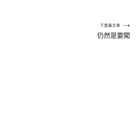
下壹篇文章
仍然是要闖