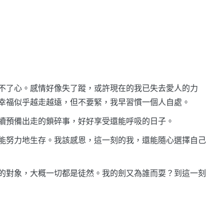
不了心。感情好像失了蹤，或許現在的我已失去愛人的力
幸福似乎越走越遠，但不要緊，我早習慣一個人自處。
續預備出走的鎖碎事，好好享受還能呼吸的日子。
能努力地生存。我該感恩，這一刻的我，還能隨心選擇自己
的對象，大概一切都是徒然。我的劍又為誰而耍？到這一刻