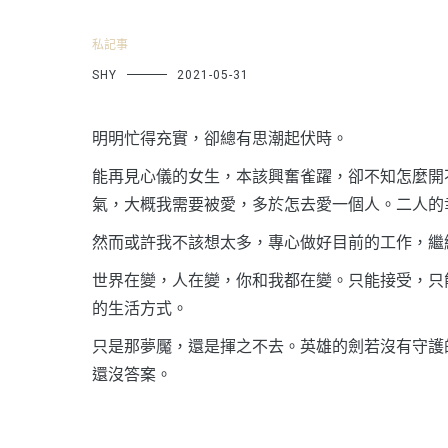
私記事
SHY
2021-05-31
明明忙得充實，卻總有思潮起伏時。
能再見心儀的女生，本該興奮雀躍，卻不知怎麼開
氣，大概我需要被愛，多於怎去愛一個人。二人的
然而或許我不該想太多，專心做好目前的工作，繼
世界在變，人在變，你和我都在變。只能接受，只
的生活方式。
只是那夢魘，還是揮之不去。英雄的劍若沒有守護
還沒答案。