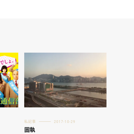
私記事
2017-10-29
固執