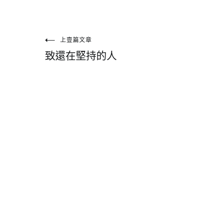
文
上壹篇文章
致還在堅持的人
章
導
覽