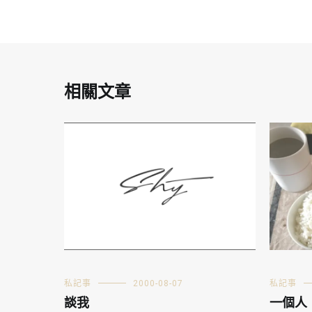
相關文章
私記事
2000-08-07
私記事
談我
一個人