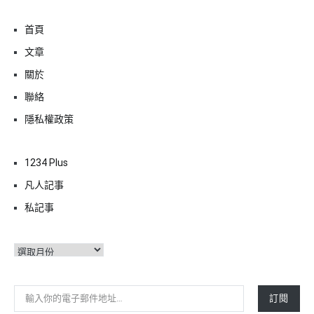
首頁
文章
關於
聯絡
隱私權政策
1234 Plus
凡人記事
私記事
彙
整
輸入你的電子郵件地址…
訂閱