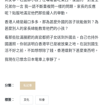
兄弟你一言 我一語不斷重複問一樣的問題，家長的反應
呢？貼服地滿足他們那些擾人的舉動。
香港人總是藉口多多，那為甚麼外國的孩子就能做到？為
甚麼別人的家長總能教育他們的小孩？
看那些肚滿腸肥的高官都把子女送到外國去，自己也持外
國護照，你就該明白香港早已是被放棄之地。在說別國生
活不好之前，不如想想除了錢，香港還剩下甚麼東西吧。
我現在已懷念日本電車上寧靜了。
分類：
私記事
標簽：
文化
社會