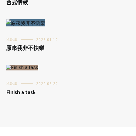
台式情歌
私記事
2023-01-12
原來我非不快樂
私記事
2022-08-22
Finish a task