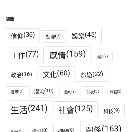
標籤
(45)
(36)
娛樂
信仰
(7)
動漫
(159)
(77)
感情
工作
(2)
攝影
(60)
(22)
(16)
文化
旅遊
政治
(10)
潮流
(3)
(3)
(2)
(2)
漫畫
球衣
熱刺
球鞋
(241)
(125)
生活
社會
(9)
科技
(163)
關係
(9)
(8)
遊戲
設計
(1)