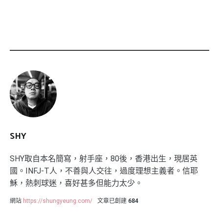
SHY
SHY取自本名簡寫，射手座，80後，香港出生，現居英
國。INFJ-T人，不善與人交往，過度理想主義者。信耶
穌，熱刺球迷，喜好甚多但能力太少。
網站
https://shungyeung.com/
文章已創建
684