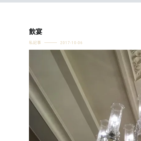
飲宴
私記事
2017-10-06