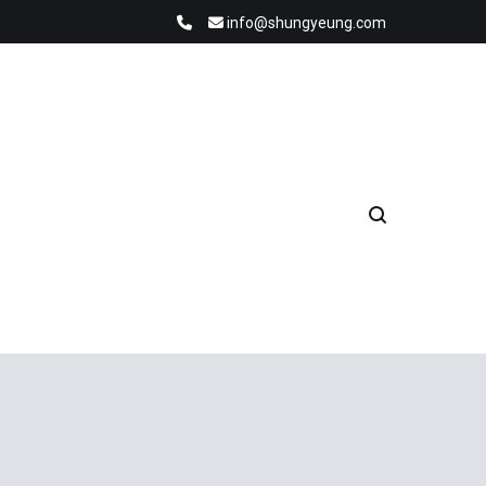
info@shungyeung.com