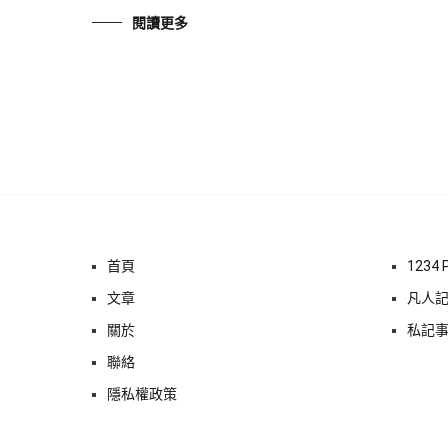
閱讀更多
首頁
1234 
文章
凡人
關於
私記
聯絡
隱私權政策