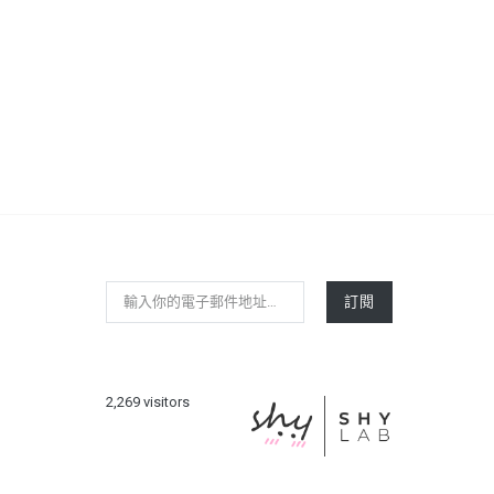
輸入你的電子郵件地址…
訂閱
2,269 visitors