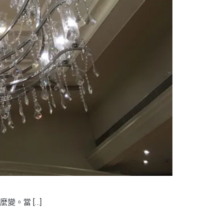
。當 […]