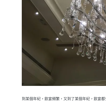
到某個年紀，飲宴頻繁，又到了某個年紀，飲宴都少