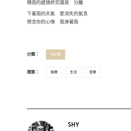
積雨的感情終究還是 分離
下著雨的天氣 愛消失的氣息
想念你的心情 我淋著雨
分類：
私記事
標簽：
娛樂
生活
音樂
SHY