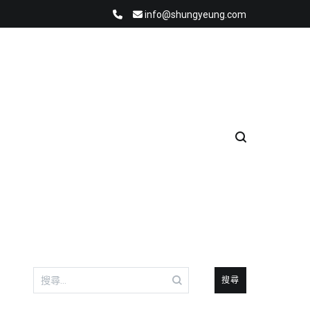
info@shungyeung.com
搜
尋
關