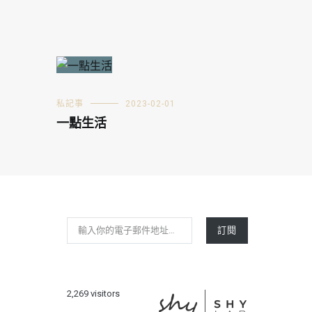
私記事
2023-02-01
一點生活
輸入你的電子郵件地址…
訂閱
2,269 visitors