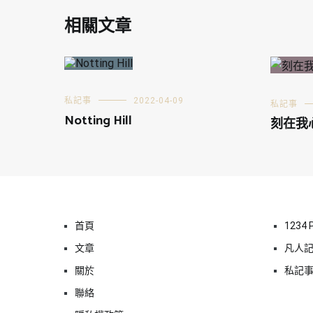
相關文章
私記事
2022-04-09
私記事
Notting Hill
刻在我
首頁
1234 
文章
凡人
關於
私記
聯絡