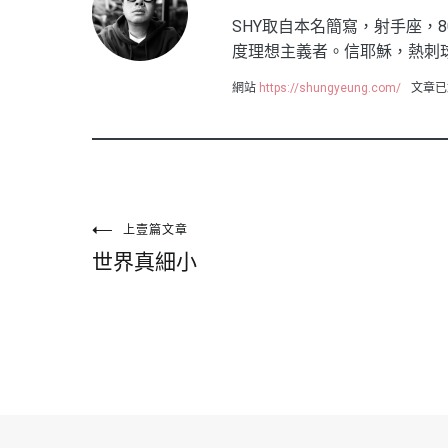
SHY取自本名簡寫，射手座，8
度理想主義者。信耶穌，熱刺
網站
https://shungyeung.com/
文章已
文
上壹篇文章
世界真細小
章
導
覽