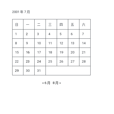
鍵
字:
2001 年 7 月
日
一
二
三
四
五
六
1
2
3
4
5
6
7
8
9
10
11
12
13
14
15
16
17
18
19
20
21
22
23
24
25
26
27
28
29
30
31
« 6 月
8 月 »