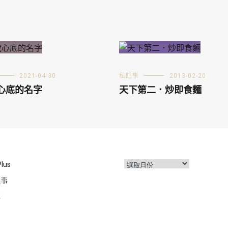
2021-04-30
私記事
2013-02-20
心底的名字
天下第二．炒即食麵
彙
Plus
整
記事
事