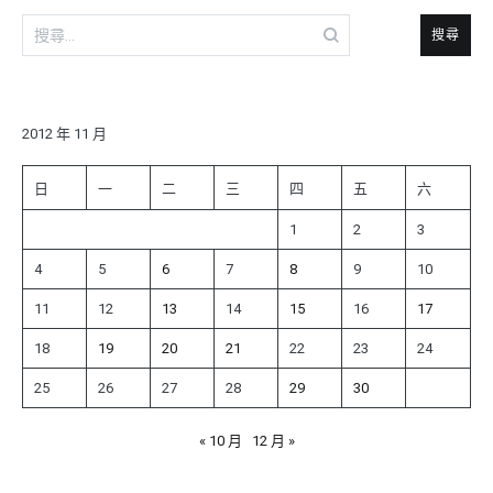
搜
尋
關
鍵
字:
2012 年 11 月
日
一
二
三
四
五
六
1
2
3
4
5
6
7
8
9
10
11
12
13
14
15
16
17
18
19
20
21
22
23
24
25
26
27
28
29
30
« 10 月
12 月 »