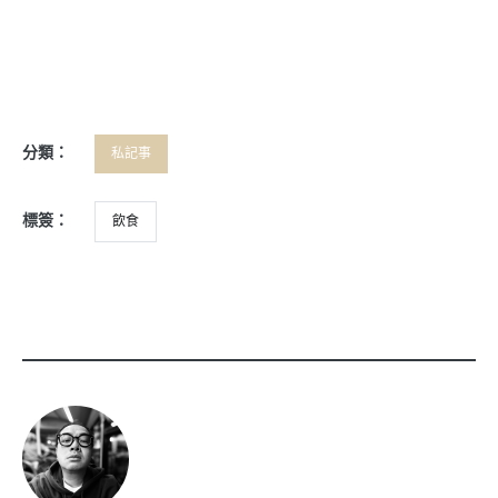
分類：
私記事
標簽：
飲食