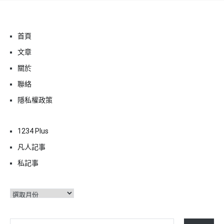
首頁
文章
關於
聯絡
隱私權政策
1234 Plus
凡人記事
私記事
彙
整
輸入你的電子郵件地址…