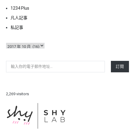
1234 Plus
凡人記事
私記事
彙
整
輸入你的電子郵件地址…
訂閱
2,269 visitors