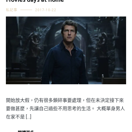
Movies days at home
私記事
2017-10-22
開始放大假，仍有很多鎖碎事要處理，但在未決定接下來
要做甚麼，先讓自己過些不用思考的生活。 大概單身男人
在家不是 […]