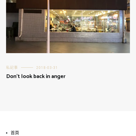
私記事
2018-03-31
Don’t look back in anger
首頁