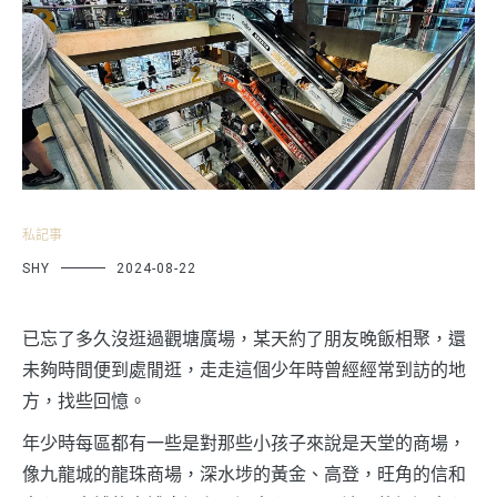
私記事
SHY
2024-08-22
已忘了多久沒逛過觀塘廣場，某天約了朋友晚飯相聚，還
未夠時間便到處閒逛，走走這個少年時曾經經常到訪的地
方，找些回憶。
年少時每區都有一些是對那些小孩子來說是天堂的商場，
像九龍城的龍珠商場，深水埗的黃金、高登，旺角的信和