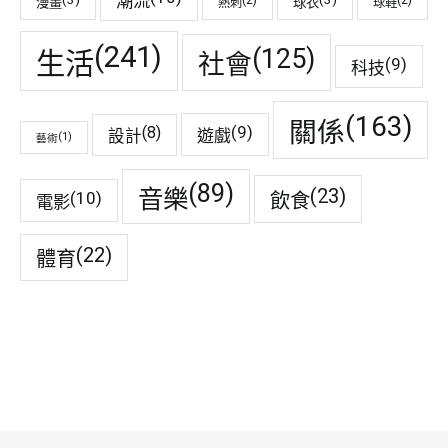
潮流
(2)
(2)
漫畫
球衣
熱刺
球鞋
(241)
(125)
生活
社會
(9)
科技
(163)
關係
(9)
(8)
遊戲
設計
(1)
藝術
(89)
音樂
(23)
(10)
飲食
電影
(22)
體育