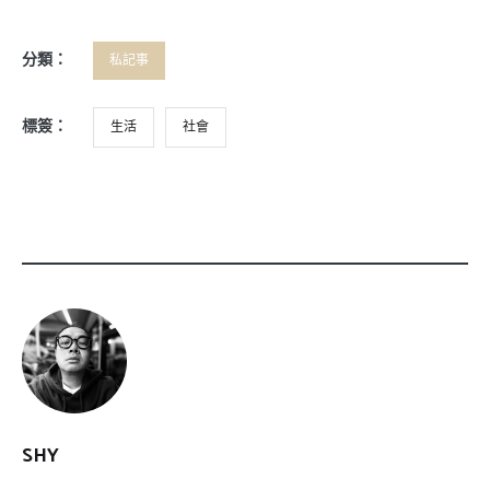
分類：
私記事
標簽：
生活
社會
SHY