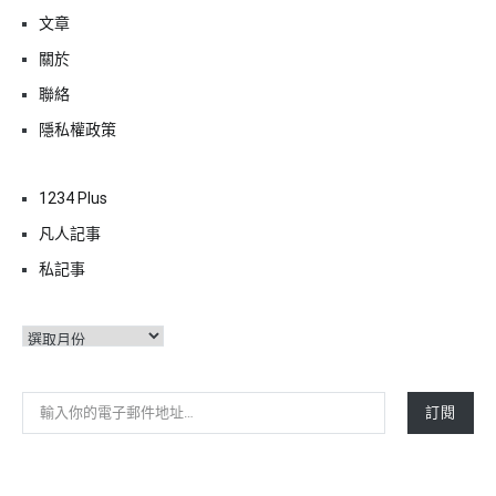
文章
關於
聯絡
隱私權政策
1234 Plus
凡人記事
私記事
彙
整
輸入你的電子郵件地址…
訂閱