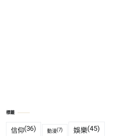
標籤
(45)
(36)
娛樂
信仰
(7)
動漫