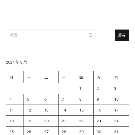
導
覽
搜
尋
關
鍵
字:
2024 年 8 月
日
一
二
三
四
五
六
1
2
3
4
5
6
7
8
9
10
11
12
13
14
15
16
17
18
19
20
21
22
23
24
25
26
27
28
29
30
31