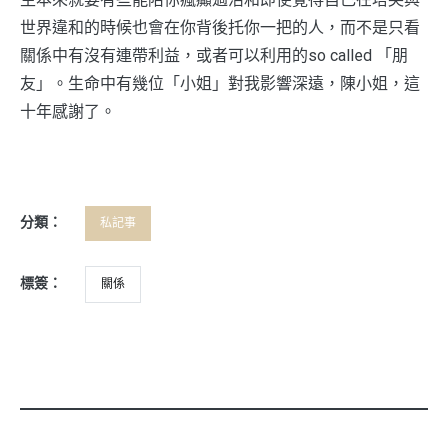
世界違和的時候也會在你背後托你一把的人，而不是只看
關係中有沒有連帶利益，或者可以利用的so called 「朋
友」。生命中有幾位「小姐」對我影響深遠，陳小姐，這
十年感謝了。
分類：
私記事
標簽：
關係