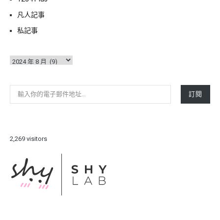
凡人記事
私記事
彙
整
輸入你的電子郵件地址…
訂閱
2,269 visitors