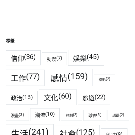
標籤
(45)
(36)
娛樂
信仰
(7)
動漫
(159)
(77)
感情
工作
(2)
攝影
(60)
(22)
(16)
文化
旅遊
政治
(10)
潮流
(3)
(3)
(2)
(2)
漫畫
球衣
熱刺
球鞋
(241)
(125)
生活
社會
(9)