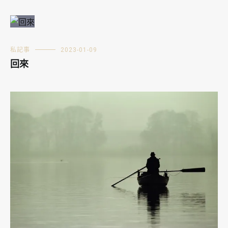
私記事
2023-01-09
回來