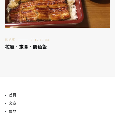
私記事
2017-10-03
拉麵．定食．鰻魚飯
首頁
文章
關於