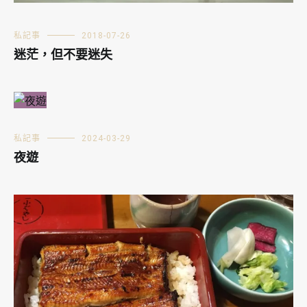
私記事
2018-07-26
迷茫，但不要迷失
私記事
2024-03-29
夜遊