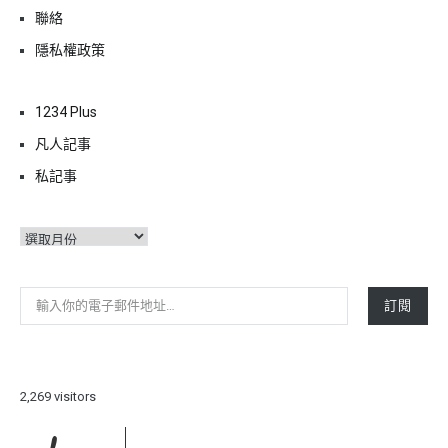
聯絡
隱私權政策
1234 Plus
凡人記事
私記事
彙
整
輸入你的電子郵件地址…
訂閱
2,269 visitors