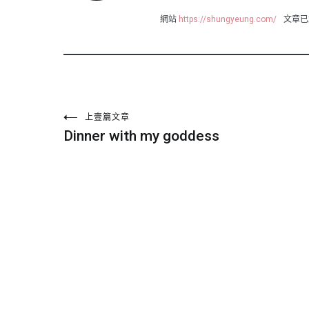
網站
https://shungyeung.com/
文章已
文
上壹篇文章
Dinner with my goddess
章
導
覽