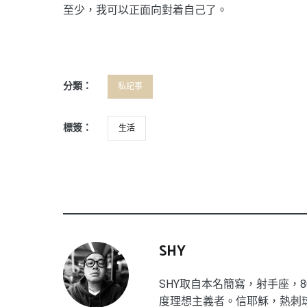
至少，我可以正面向對着自己了。
分類：
私記事
標簽：
生活
SHY
SHY取自本名簡寫，射手座，8
度理想主義者。信耶穌，熱刺