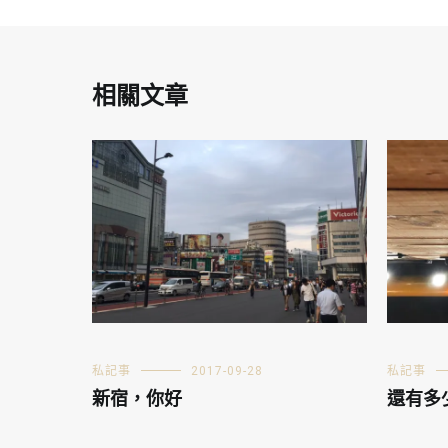
相關文章
私記事
2017-09-28
私記事
新宿，你好
還有多