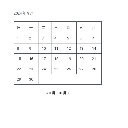
鍵
字:
2024 年 9 月
日
一
二
三
四
五
六
1
2
3
4
5
6
7
8
9
10
11
12
13
14
15
16
17
18
19
20
21
22
23
24
25
26
27
28
29
30
« 8 月
10 月 »