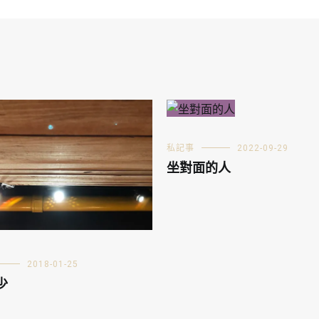
私記事
2022-09-29
坐對面的人
2018-01-25
少