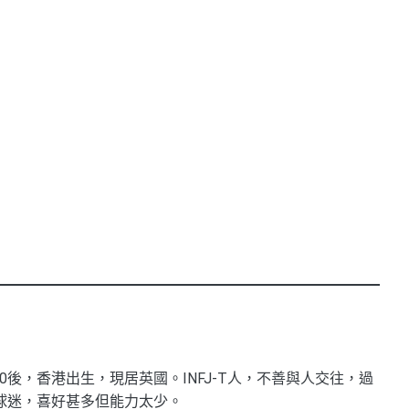
0後，香港出生，現居英國。INFJ-T人，不善與人交往，過
球迷，喜好甚多但能力太少。