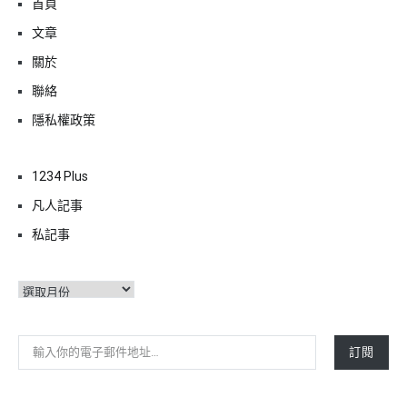
首頁
文章
關於
聯絡
隱私權政策
1234 Plus
凡人記事
私記事
彙
整
輸入你的電子郵件地址…
訂閱