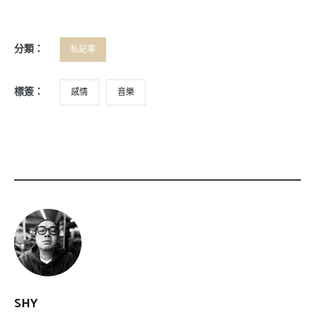
分類：
私記事
標簽：
感情
音樂
SHY