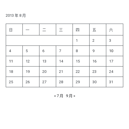
關
鍵
字:
2013 年 8 月
日
一
二
三
四
五
六
1
2
3
4
5
6
7
8
9
10
11
12
13
14
15
16
17
18
19
20
21
22
23
24
25
26
27
28
29
30
31
« 7 月
9 月 »