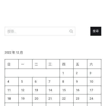
導
覽
搜
尋
關
鍵
字:
2022 年 12 月
日
一
二
三
四
五
六
1
2
3
4
5
6
7
8
9
10
11
12
13
14
15
16
17
18
19
20
21
22
23
24