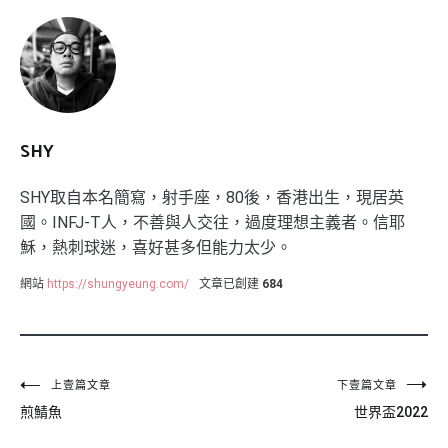
SHY
SHY取自本名簡寫，射手座，80後，香港出生，現居英
國。INFJ-T人，不善與人交往，過度理想主義者。信耶
穌，熱刺球迷，喜好甚多但能力太少。
網站
https://shungyeung.com/
文章已創建
684
文
上壹篇文章
下壹篇文章
煎鯖魚
世界盃2022
章