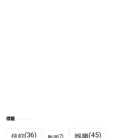
標籤
(45)
(36)
娛樂
信仰
(7)
動漫