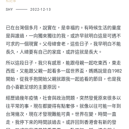
私記事
SHY
2022-12-13
已在台灣個多月，說實在，是幸福的。有時候生活的量度
是與誰過，一向獨來獨往的我，或許早就明白這是可遇不
可求的一個現實。父母總會老，這些日子，我早明白不能
長久，人總要有自己的家庭，或許這就是長大。
所以這段日子，我只有感恩，能跟母親一起吃東西，東走
西逛，又能跟父親一起看多一屆世界盃，媽媽說是自1982
開始，從我手抱開始父親就跟我一起追看的節目，也是我
自小喜歡足球的主要原因。
經歷過幾年疫情，社會與政治問題，突然發覺原來很多以
往平常的事，現在都變得有點奢侈。就像以往可能一年到
台灣幾次，現在才發現難能可貴。世界在變，時間一直
走，我停下來的時間該過去。或許回到香港會有新的發