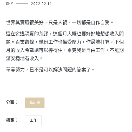
SHY
2022-02-11
世界其實還很美好，只是人禍，一切都是自作自受。
還在避逃現實的荒謬，這個月大概也要好好地想想收入問
題。百業蕭條，幾份工作也備受壓力，作最壞打算，下個
月的收入希望還可以撐得住，畢竟我是自由工作，不能期
望安穩地有收入。
單靠努力，已不是可以解決問題的答案了。
分類：
私記事
標簽：
工作