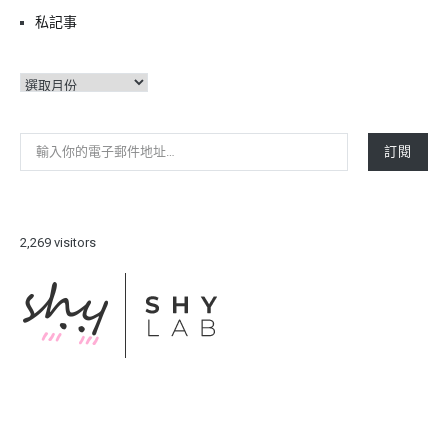
私記事
彙
整
輸入你的電子郵件地址…
訂閱
2,269 visitors