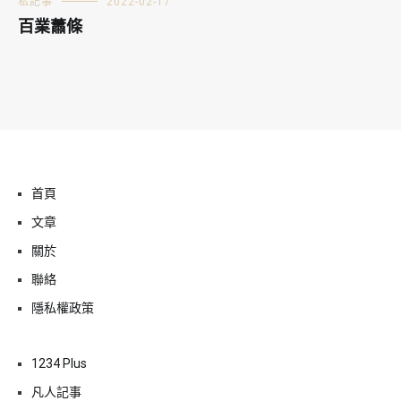
私記事
2022-02-17
百業蕭條
首頁
文章
關於
聯絡
隱私權政策
1234 Plus
凡人記事