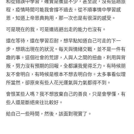
和從錯誤中學習，確實是獲益不少，甚至說，沒有這趟旅
程，疫情時間可能我會撐不過去。從不順事情中學習感
恩，知道上帝恩典夠用，那一次也是有很深的感受。
可是現在的我，可是連逃避出走的能力也沒有。
還在等待，還在學習忍耐，想早點知道自己可走的下一
步，想跳出現在的狀況。每天與情緒交戰，並不是一件有
趣的事。這個社會的荒謬，人與人之間的扭曲，利用與背
叛，努力沒有預期的回報，全都讓我覺得乏力。有時候朋
友不會明白，有時候是根本不想去明白你。太多事看似理
所當然，卻原來有些人花光運氣與力氣都得不到。
會恨某些人嗎？我不想放棄自己的善良，只是會學懂，有
些人還是斷絕來往比較好。
給自己一些時間，然後，該面對現實了。