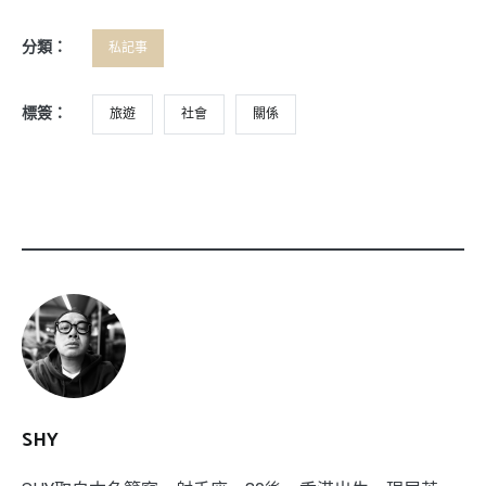
分類：
私記事
標簽：
旅遊
社會
關係
SHY