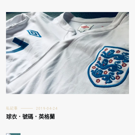
私記事
2019-04-24
球衣．號碼．英格蘭