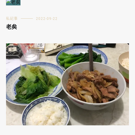
私記事
2022-09-22
老矣