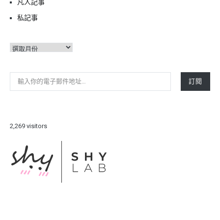
凡人記事
私記事
彙
整
輸入你的電子郵件地址…
訂閱
2,269 visitors