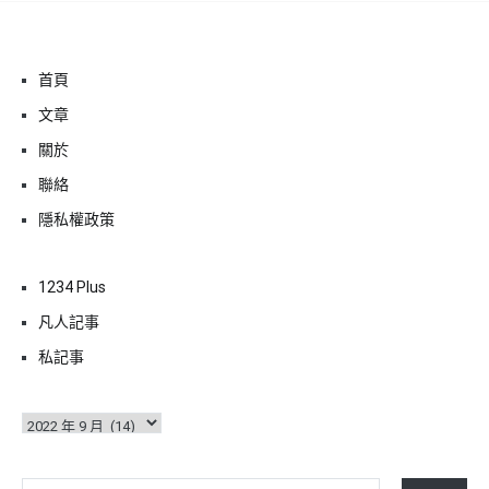
首頁
文章
關於
聯絡
隱私權政策
1234 Plus
凡人記事
私記事
彙
整
輸入你的電子郵件地址…