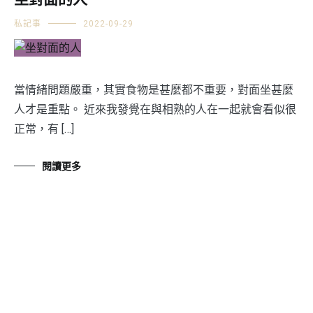
坐對面的人
私記事
2022-09-29
當情緒問題嚴重，其實食物是甚麼都不重要，對面坐甚麼
人才是重點。 近來我發覺在與相熟的人在一起就會看似很
正常，有 […]
閱讀更多