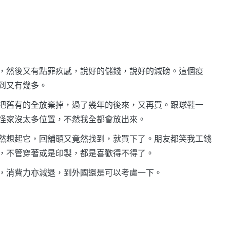
，然後又有點罪疚感，說好的儲錢，說好的減磅。這個疫
到又有幾多。
把舊有的全放棄掉，過了幾年的後來，又再買。跟球鞋一
怪家沒太多位置，不然我全都會放出來。
然想起它，回舖頭又竟然找到，就買下了。朋友都笑我工錢
，不管穿著或是印製，都是喜歡得不得了。
，消費力亦減退，到外國還是可以考慮一下。