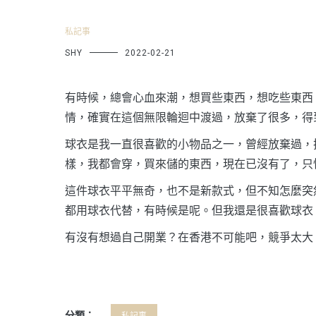
私記事
SHY
2022-02-21
有時候，總會心血來潮，想買些東西，想吃些東西
情，確實在這個無限輪迴中渡過，放棄了很多，得
球衣是我一直很喜歡的小物品之一，曾經放棄過，
樣，我都會穿，買來儲的東西，現在已沒有了，只
這件球衣平平無奇，也不是新款式，但不知怎麼突
都用球衣代替，有時候是呢。但我還是很喜歡球衣
有沒有想過自己開業？在香港不可能吧，競爭太大
分類：