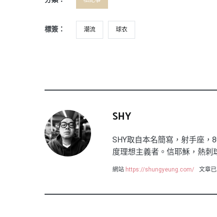
私記事
標簽：
潮流
球衣
SHY
SHY取自本名簡寫，射手座，8
度理想主義者。信耶穌，熱刺
網站
https://shungyeung.com/
文章已