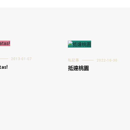
2013-01-07
私記事
2022-10-30
tas!
抵達桃園