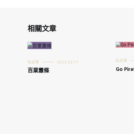
相關文章
私記事
私記事
2022-02-17
Go Pira
百業蕭條