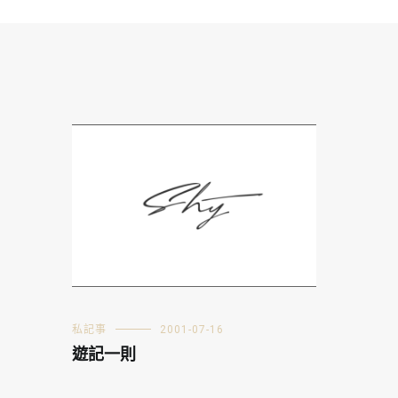
私記事
2001-07-16
遊記一則