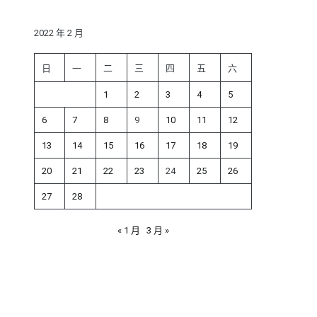
鍵
字:
2022 年 2 月
日
一
二
三
四
五
六
1
2
3
4
5
6
7
8
9
10
11
12
13
14
15
16
17
18
19
20
21
22
23
24
25
26
27
28
« 1 月
3 月 »