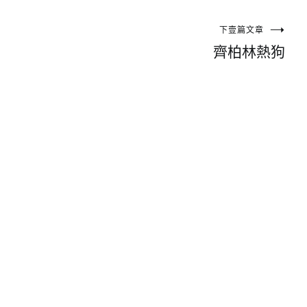
下壹篇文章
齊柏林熱狗