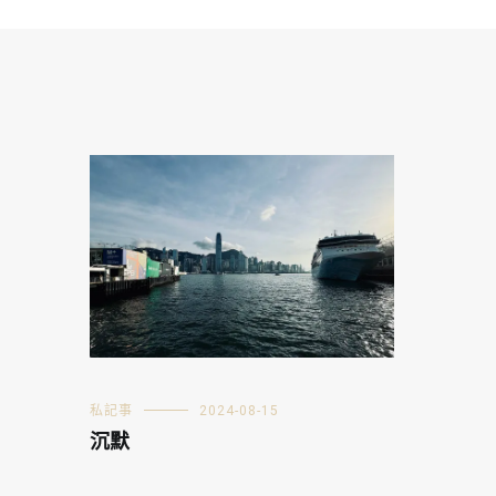
私記事
2024-08-15
沉默