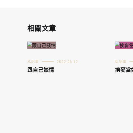
相關文章
私記事
2022-06-12
私記事
跟自己談情
挨麥當