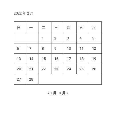
鍵
字:
2022 年 2 月
日
一
二
三
四
五
六
1
2
3
4
5
6
7
8
9
10
11
12
13
14
15
16
17
18
19
20
21
22
23
24
25
26
27
28
« 1 月
3 月 »