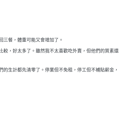
回三餐，體重可能又會增加了。
比較，好太多了。雖然我不太喜歡吃外賣，但他們的質素還
們的生計都先清零了。停業但不免租，停工但不補貼薪金，