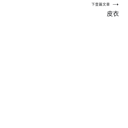
下壹篇文章
皮衣