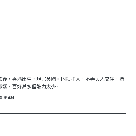
0後，香港出生，現居英國。INFJ-T人，不善與人交往，過
球迷，喜好甚多但能力太少。
創建
684