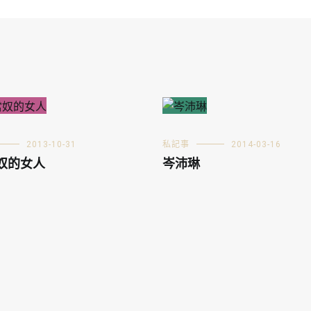
2013-10-31
私記事
2014-03-16
奴的女人
岑沛琳