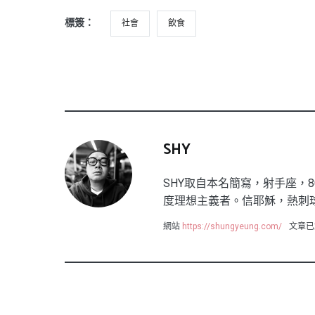
標簽：
社會
飲食
SHY
SHY取自本名簡寫，射手座，8
度理想主義者。信耶穌，熱刺
網站
https://shungyeung.com/
文章已