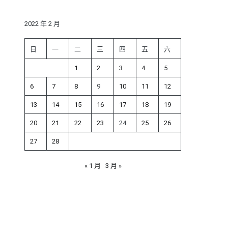
鍵
字:
2022 年 2 月
日
一
二
三
四
五
六
1
2
3
4
5
6
7
8
9
10
11
12
13
14
15
16
17
18
19
20
21
22
23
24
25
26
27
28
« 1 月
3 月 »