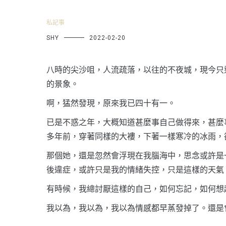
私記事
SHY
2022-02-20
八時的尖沙咀，人流疏落，以往的不夜城，現今只
的景象。
啊，猛然發現，原來我已四十有一。
已是不惑之年，大概知道甚麼事自己做得來，甚麼
多年前，穿著同樣的大褸，下著一樣寒冷的冰雨，
那個她，還是忽然會浮現在我腦海中，思念或許是
後違症，或許只是我的情緒失控，只是這樣的天氣
有時候，我總討厭這樣的自己，如何忘記，如何想
我以為，我以為，我以為情感都早蒸發掉了。還是