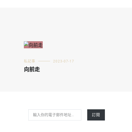
私記事
2023-07-17
向前走
輸入你的電子郵件地址…
訂閱