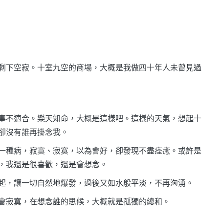
剩下空寂。十室九空的商場，大概是我做四十年人未曾見過
事不適合。樂天知命，大概是這樣吧。這樣的天氣，想起十
卻沒有誰再掛念我。
一種病，寂寞、寂寞，以為會好，卻發現不盡痊癒。或許是
，我還是很喜歡，還是會想念。
起，讓一切自然地爆發，過後又如水般平淡，不再洶湧。
會寂寞，在想念誰的思候，大概就是孤獨的總和。