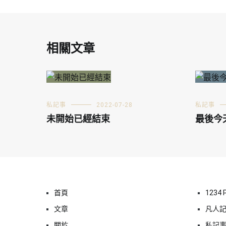
相關文章
私記事
2022-07-28
私記事
未開始已經結束
最後今
首頁
1234 
文章
凡人
關於
私記