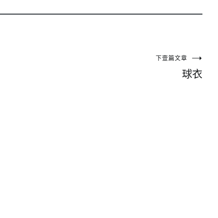
下壹篇文章
球衣