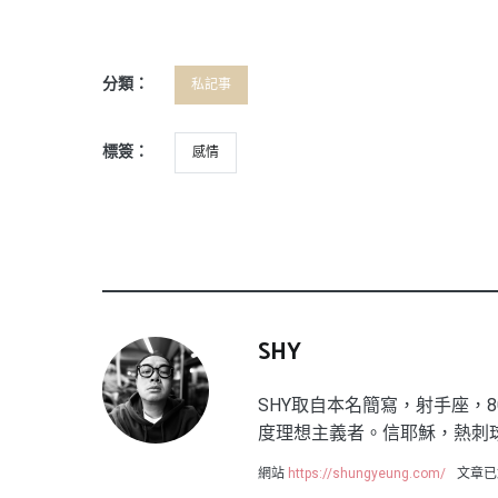
分類：
私記事
標簽：
感情
SHY
SHY取自本名簡寫，射手座，8
度理想主義者。信耶穌，熱刺
網站
https://shungyeung.com/
文章已