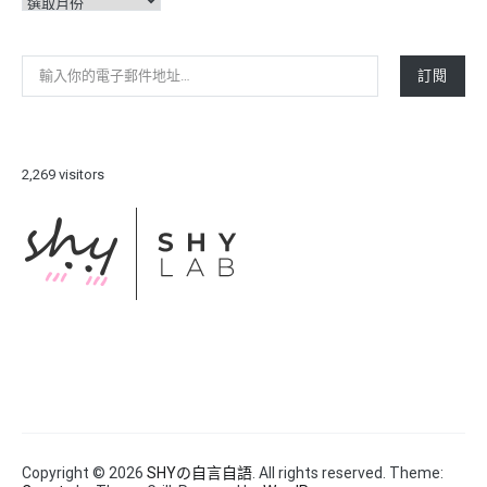
彙
整
輸入你的電子郵件地址…
訂閱
2,269 visitors
Copyright © 2026
SHYの自言自語
. All rights reserved. Theme: