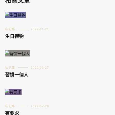
相關文章
私記事
2022-01-21
生日禮物
私記事
2022-03-27
習慣一個人
私記事
2022-07-20
有要求