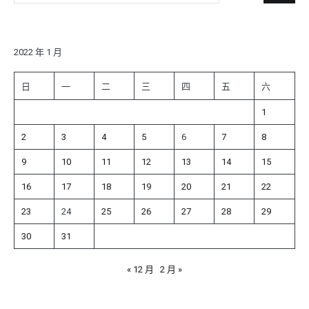
尋
關
鍵
字:
2022 年 1 月
日
一
二
三
四
五
六
1
2
3
4
5
6
7
8
9
10
11
12
13
14
15
16
17
18
19
20
21
22
23
24
25
26
27
28
29
30
31
« 12 月
2 月 »