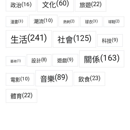
(60)
(22)
(16)
文化
旅遊
政治
(10)
潮流
(3)
(3)
(2)
(2)
漫畫
球衣
熱刺
球鞋
(241)
(125)
生活
社會
(9)
科技
(163)
關係
(9)
(8)
遊戲
設計
(1)
藝術
(89)
音樂
(23)
(10)
飲食
電影
(22)
體育