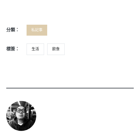
分類：
私記事
標簽：
生活
飲食