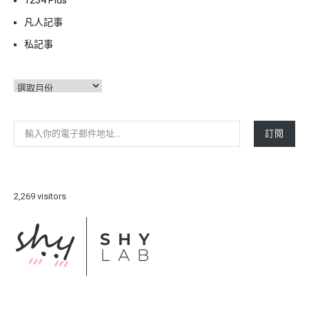
凡人記事
私記事
彙
整
輸入你的電子郵件地址…
訂閱
2,269 visitors