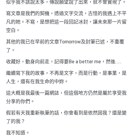
似乎我不該說太多，傳說願望說了出來，就不會實現了。
寫文章是我們的契機，透過文字交流，古怪的我遇上不平
凡的她。不寫，是想把這一段回記冰封，讓未來那一片留
空白。
其他的我已在早前的文章Tomorrow及封筆已述，不重覆
了。
收藏好，動身向前走，記得要Be a better me，然後……
繼續寫下我的故事，不再是文字，而是行動，是事業，是
人生，還有在我生命的中妳。
這大概是我最後一篇網誌，但這個地方仍然是屬於享受我
分享的你們。
假若有天我重新執筆的話，你會看到是依然固我？還是變
了的我？
我不知道。