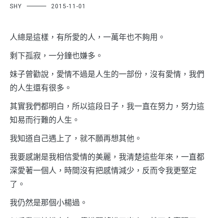
SHY
2015-11-01
人總是這樣，有所愛的人，一萬年也不夠用。
剩下孤寂，一分鐘也嫌多。
妹子曾勸說，愛情不過是人生的一部份，沒有愛情，我們
的人生還有很多。
其實我們都明白，所以這段日子，我一直在努力，努力這
知易而行難的人生。
我知道自己遇上了，就不願再想其他。
我要感謝是我相信愛情的美麗，我清楚這些年來，一直都
深愛著一個人，時間沒有把感情減少，反而令我更堅定
了。
我仍然是那個小楊過。