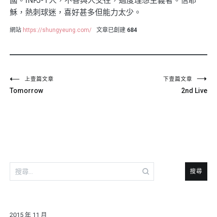
國。INFJ-T人，不善與人交往，過度理想主義者。信耶
穌，熱刺球迷，喜好甚多但能力太少。
網站
https://shungyeung.com/
文章已創建
684
文
上壹篇文章
下壹篇文章
Tomorrow
2nd Live
章
導
覽
搜
尋
關
鍵
字:
2015 年 11 月