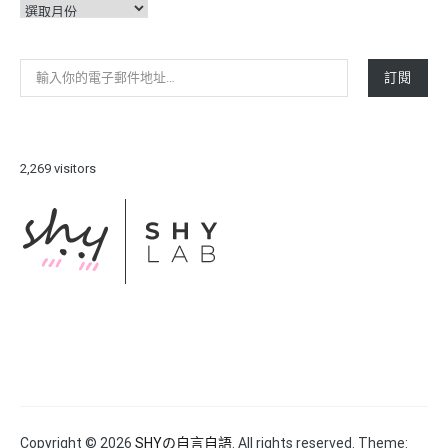
彙
整
輸入你的電子郵件地址…
訂閱
2,269 visitors
Copyright © 2026
SHYの自言自語
. All rights reserved. Theme: