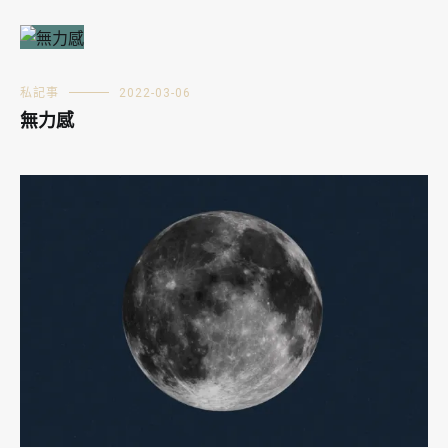
私記事
2022-03-06
無力感