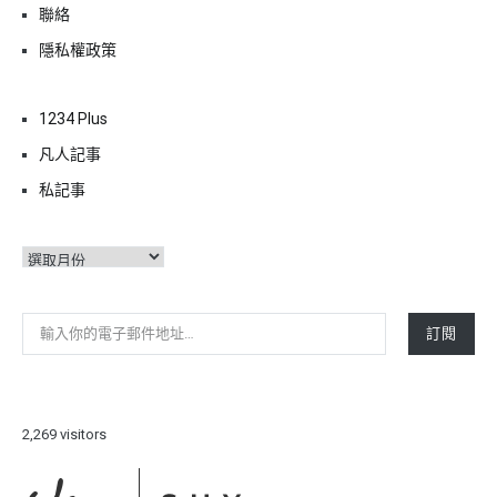
聯絡
隱私權政策
1234 Plus
凡人記事
私記事
彙
整
輸入你的電子郵件地址…
訂閱
2,269 visitors