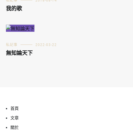
私記事
2018-08-14
我的歌
私記事
2022-03-22
無知論天下
首頁
文章
關於