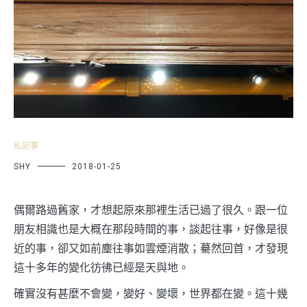
私記事
SHY
2018-01-25
偶爾路過舊家，才想起原來那裡生活已過了很久。跟一位
朋友相識也是大概在那段時間的事，談起往事，好像是很
近的事，卻又如前塵往事如雲煙消散；驀然回首，才發現
這十多年的變化彷彿已經是天與地。
確實沒有甚麼不會變，變好、變壞，世界都在變。這十幾