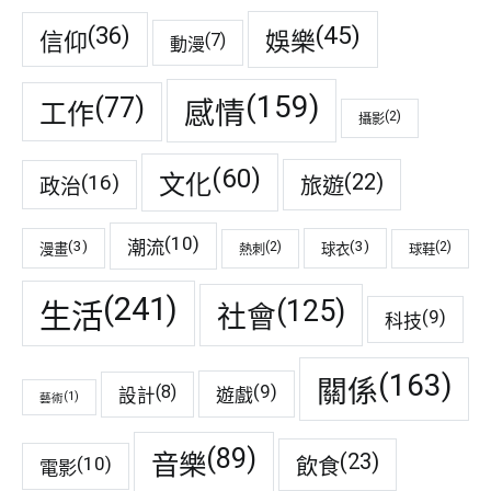
(45)
(36)
娛樂
信仰
(7)
動漫
(159)
(77)
感情
工作
(2)
攝影
(60)
(22)
(16)
文化
旅遊
政治
(10)
潮流
(3)
(3)
(2)
(2)
漫畫
球衣
熱刺
球鞋
(241)
(125)
生活
社會
(9)
科技
(163)
關係
(9)
(8)
遊戲
設計
(1)
藝術
(89)
音樂
(23)
(10)
飲食
電影