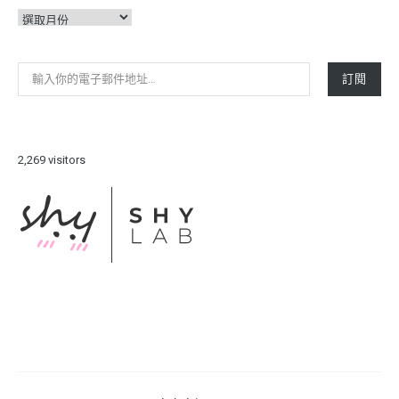
彙
整
輸入你的電子郵件地址…
訂閱
2,269 visitors