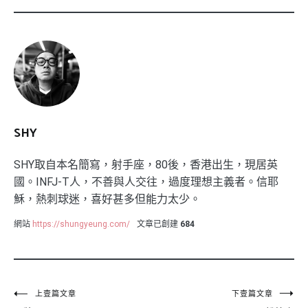
SHY
SHY取自本名簡寫，射手座，80後，香港出生，現居英
國。INFJ-T人，不善與人交往，過度理想主義者。信耶
穌，熱刺球迷，喜好甚多但能力太少。
網站
https://shungyeung.com/
文章已創建
684
文
上壹篇文章
下壹篇文章