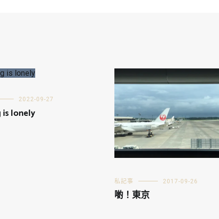
2022-09-27
 is lonely
私記事
2017-09-26
喲！東京