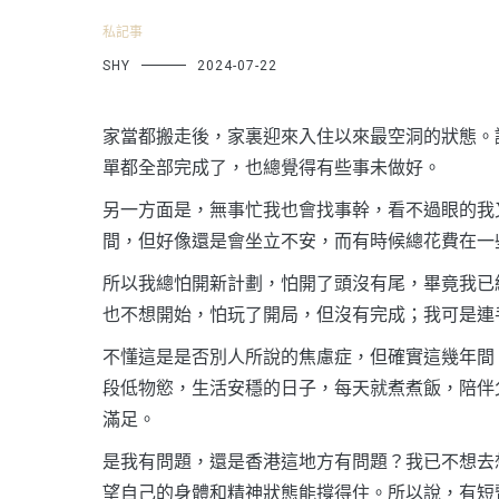
私記事
SHY
2024-07-22
家當都搬走後，家裏迎來入住以來最空洞的狀態。
單都全部完成了，也總覺得有些事未做好。
另一方面是，無事忙我也會找事幹，看不過眼的我
間，但好像還是會坐立不安，而有時候總花費在一
所以我總怕開新計劃，怕開了頭沒有尾，畢竟我已
也不想開始，怕玩了開局，但沒有完成；我可是連
不懂這是是否別人所說的焦慮症，但確實這幾年間
段低物慾，生活安穩的日子，每天就煮煮飯，陪伴
滿足。
是我有問題，還是香港這地方有問題？我已不想去
望自己的身體和精神狀態能撐得住。所以說，有短