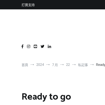
content
跳
打賞支持
到
內
容
2024
22
Ready
首頁
7 月
私記事
Ready to go