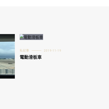
私記事
2019-11-19
電動滑板車