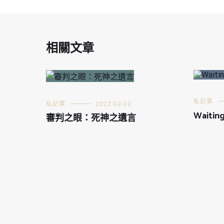
相關文章
私記事
私記事
2022-02-02
Waiting
審判之眼：死神之遺言