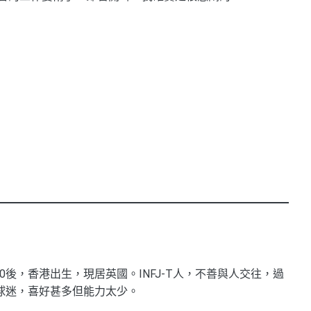
0後，香港出生，現居英國。INFJ-T人，不善與人交往，過
球迷，喜好甚多但能力太少。