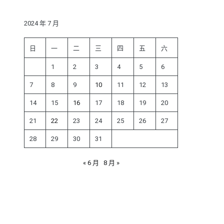
鍵
字:
2024 年 7 月
日
一
二
三
四
五
六
1
2
3
4
5
6
7
8
9
10
11
12
13
14
15
16
17
18
19
20
21
22
23
24
25
26
27
28
29
30
31
« 6 月
8 月 »