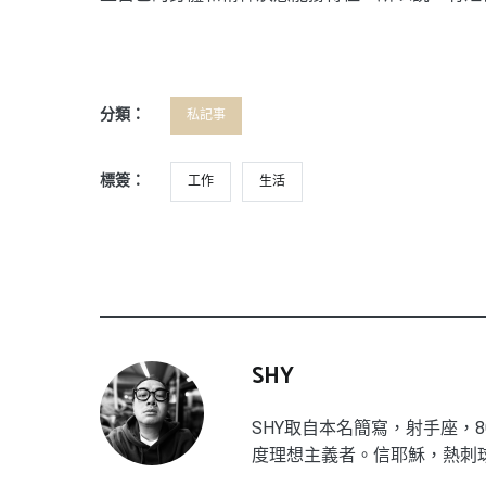
分類：
私記事
標簽：
工作
生活
SHY
SHY取自本名簡寫，射手座，8
度理想主義者。信耶穌，熱刺