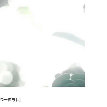
種鼓 […]