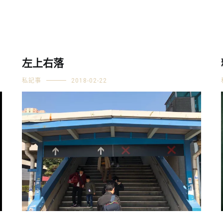
左上右落
私記事
2018-02-22