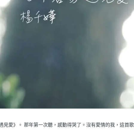
見愛》。 那年第一次聽，感動得哭了。沒有愛情的我，這首歌是一