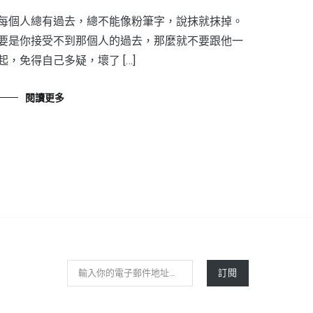
每個人總有過去，總不能像粉筆字，說抹就抹掉。
要是你接受不到那個人的過去，那麼就不要跟他一
起，免得自己多疑，壞了 […]
閱讀更多
輸入你的電子郵件地址…
訂閱