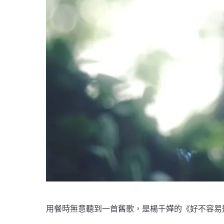
用餐時無意聽到一首舊歌，是楊千嬅的《好不容易遇