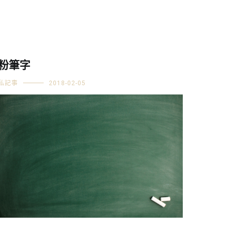
粉筆字
私記事
2018-02-05