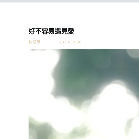
好不容易遇見愛
私記事
2018-02-26