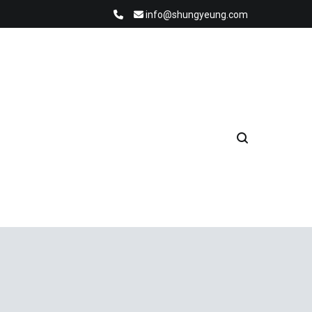
info@shungyeung.com