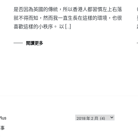
是否因為英國的傳統，所以香港人都習慣左上右落
就不得而知，然而我一直生長在這樣的環境，也很
喜歡這樣的小秩序。 以 […]
閱讀更多
彙
Plus
整
記事
事