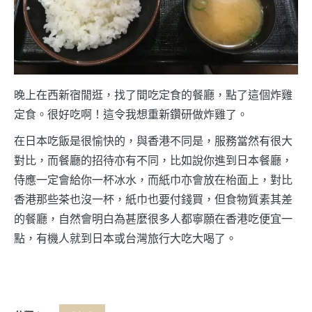
晚上在西新宿閒逛，找了間吃定食的餐廳，點了這個炸雞
定食。很好吃啊！這令我想重新鑽研做炸雞了。
在日本吃飯是很愉快的，與香港不同是，服務當然有很大
對比，而餐廳的招待亦有不同，比如說你進到日本餐廳，
侍應一定會給你一杯冰水，而紙巾亦會放在枱面上，對比
香港那些茶也沒一杯，紙巾也要付錢買，但食物質素其差
的餐廳，自然會明白為甚麼很多人都寧願在香港吃便宜一
點，有機人就到日本或台灣旅行大吃大喝了。