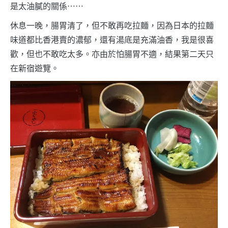
是太油膩的關係⋯⋯
休息一晚，腸胃清了，但不敢再吃拉麵，因為日本的拉麵
味道都比香港賣的濃郁，還有湯底是充滿油香，我是很喜
歡，但也不敢吃太多。亦由於怕腸胃不適，結果第二天只
在新宿遊覽。