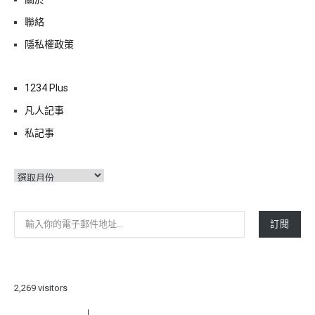
聯絡
隱私權政策
1234 Plus
凡人記事
私記事
彙
整
輸入你的電子郵件地址…
訂閱
2,269 visitors