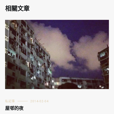
相關文章
私記事
2014-02-04
屋邨的夜