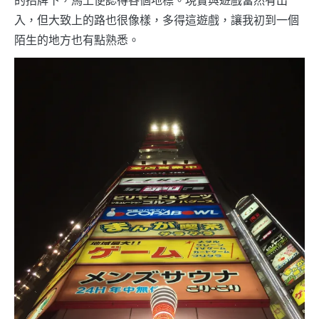
的招牌下，馬上便認得各個地標。現實與遊戲當然有出
入，但大致上的路也很像樣，多得這遊戲，讓我初到一個
陌生的地方也有點熟悉。