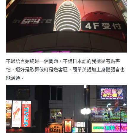
不過語言始終是一個問題，不諳日本語的我還是有點害
怕，還好是歌舞伎町是遊客區，簡單英語加上身體語言也
能溝通。