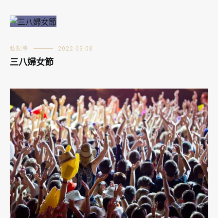
私記事
2022-03-08
三八婦女節