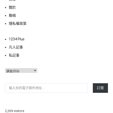
關於
聯絡
隱私權政策
1234 Plus
凡人記事
私記事
彙
整
輸入你的電子郵件地址…
訂閱
2,269 visitors