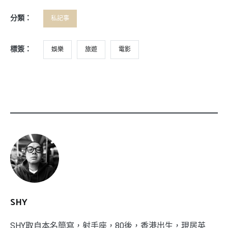
分類：
私記事
標簽：
娛樂
旅遊
電影
SHY
SHY取自本名簡寫，射手座，80後，香港出生，現居英