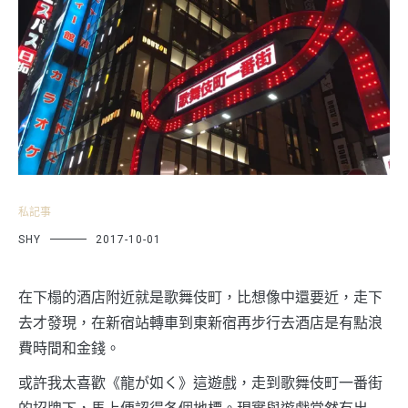
私記事
SHY
2017-10-01
在下榻的酒店附近就是歌舞伎町，比想像中還要近，走下
去才發現，在新宿站轉車到東新宿再步行去酒店是有點浪
費時間和金錢。
或許我太喜歡《龍が如く》這遊戲，走到歌舞伎町一番街