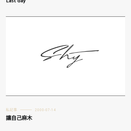
Last day
私記事
2000-07-14
讓自己麻木