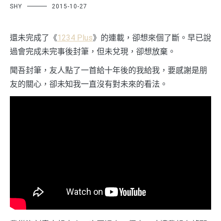
SHY
2015-10-27
還未完成了《
1234 Plus
》的連載，卻想來個了斷。早已說
過會完成未完事後封筆，但未兌現，卻想放棄。
聞吾封筆，友人點了一首給十年後的我給我，要感謝是朋
友的關心，卻未知我一直沒有對未來的看法。