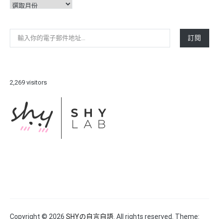
彙
整
輸入你的電子郵件地址…
訂閱
2,269 visitors
Copyright © 2026
SHYの自言自語
. All rights reserved. Theme: