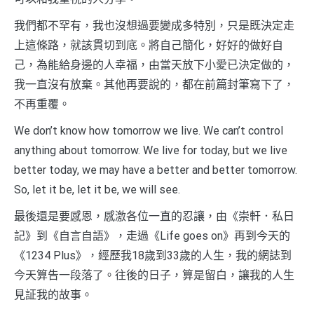
我們都不罕有，我也沒想過要變成多特別，只是既決定走
上這條路，就該貫切到底。將自己簡化，好好的做好自
己，為能給身邊的人幸福，由當天放下小愛已決定做的，
我一直沒有放棄。其他再要說的，都在前篇封筆寫下了，
不再重覆。
We don’t know how tomorrow we live. We can’t control
anything about tomorrow. We live for today, but we live
better today, we may have a better and better tomorrow.
So, let it be, let it be, we will see.
最後還是要感恩，感激各位一直的忍讓，由《崇軒．私日
記》到《自言自語》，走過《Life goes on》再到今天的
《1234 Plus》，經歷我18歲到33歲的人生，我的網誌到
今天算告一段落了。往後的日子，算是留白，讓我的人生
見証我的故事。