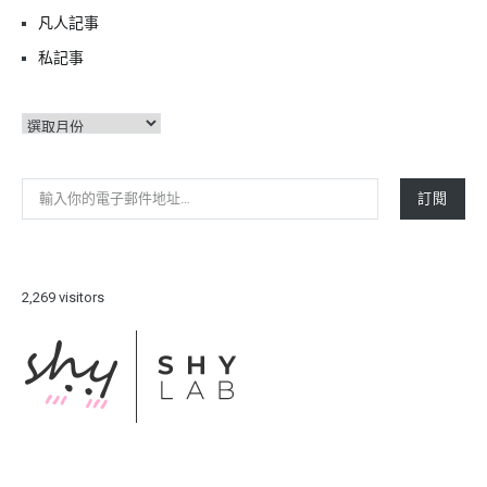
凡人記事
私記事
彙
整
輸入你的電子郵件地址…
訂閱
2,269 visitors