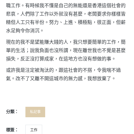
職工作。有時候我不懂是自己的無能還是香港這個社會的
悲哀，人們除了工作以外就沒有甚麼，老闆要求你樣樣皆
精但人工只有半份。努力、上進、積極點，很正面，但薪
水足夠令你消沉。
現在的我不是望能賺大錢的人，我只想要簡單的工作，簡
單的生活；說我負面也沒所謂，現在離世我也不覺是甚麼
損失，反正沒打算成家，在這地方也沒有想做的事。
或許我是注定被淘汰的，跟這社會的不搭，令我喘不過
氣。改不了又離不開這城市的無力感，我想放棄了。
分類：
私記事
標簽：
工作