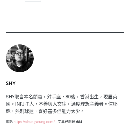
SHY
SHY取自本名簡寫，射手座，80後，香港出生，現居英
國。INFJ-T人，不善與人交往，過度理想主義者。信耶
穌，熱刺球迷，喜好甚多但能力太少。
網站
https://shungyeung.com/
文章已創建
684