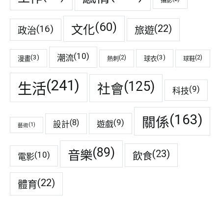
攝影
(60)
(22)
(16)
文化
旅遊
政治
(10)
潮流
(3)
(3)
(2)
(2)
漫畫
球衣
熱刺
球鞋
(241)
(125)
生活
社會
(9)
科技
(163)
關係
(9)
(8)
遊戲
設計
(1)
藝術
(89)
音樂
(23)
(10)
飲食
電影
(22)
體育