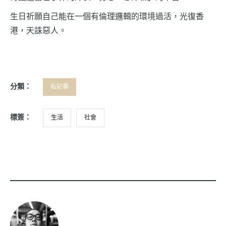
生日祈願自己能在一個有倫理邏輯的環境過活，光復香
港，天誅惡人。
分類：
私記事
標簽：
生活
社會