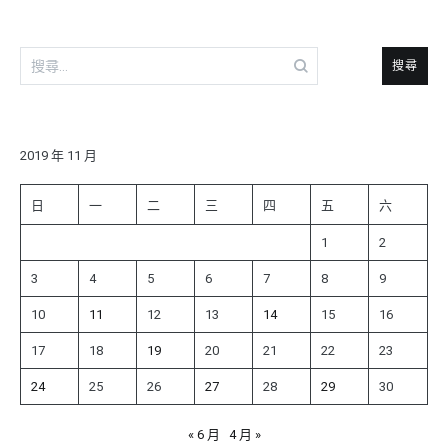
搜
尋
關
鍵
字:
2019 年 11 月
日
一
二
三
四
五
六
1
2
3
4
5
6
7
8
9
10
11
12
13
14
15
16
17
18
19
20
21
22
23
24
25
26
27
28
29
30
« 6 月
4 月 »