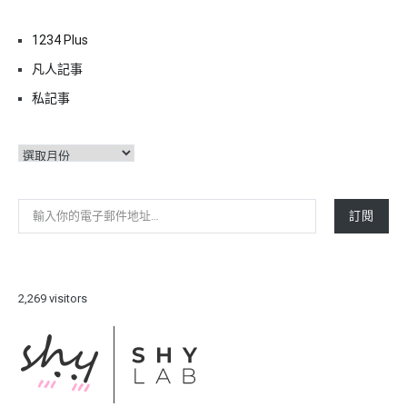
1234 Plus
凡人記事
私記事
彙
整
輸入你的電子郵件地址…
訂閱
2,269 visitors