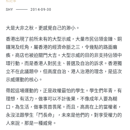
私記事
SHY
2014-09-30
大是大非之秋，更感覺自己的渺小。
香港出現了前所未有的大型示威，大量市民佔領金鐘、銅
鑼灣及旺角，屬香港的經濟命脈之三，令幾點的路面癱
瘓，商店也被迫關門大吉。大型示威的目的非支持佔領中
環行動，而是香港人對民主、普選及自治的訴求。香港獨
立不在此議題中，但高度自治、港人治港的理念，是這次
示威運動的核心。
帶起這場運動的，正是政權最怕的學生。學生們年青，有
理想，有活力，做事可以不計後果，不像成年人要為糊
口，為生活，做事畏首畏尾。而且，高高在上的當權者，
永沒法跟學生「鬥長命」，未來是他們的，對享受權力的
人來說，那是一種威脅。