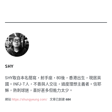
SHY
SHY取自本名簡寫，射手座，80後，香港出生，現居英
國。INFJ-T人，不善與人交往，過度理想主義者。信耶
穌，熱刺球迷，喜好甚多但能力太少。
網站
https://shungyeung.com/
文章已創建
684