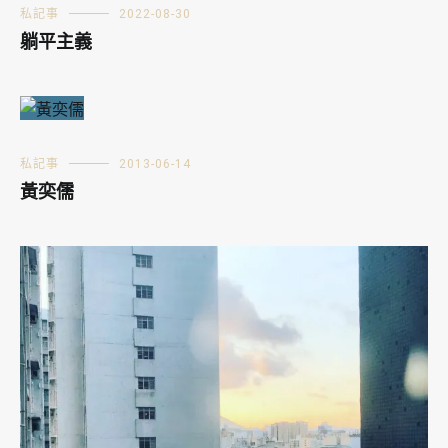
私記事
2022-08-30
躺平主義
私記事
2013-06-14
黃奕儒