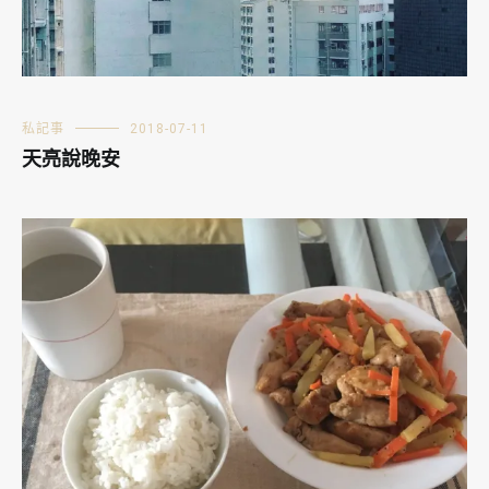
私記事
2018-07-11
天亮說晚安