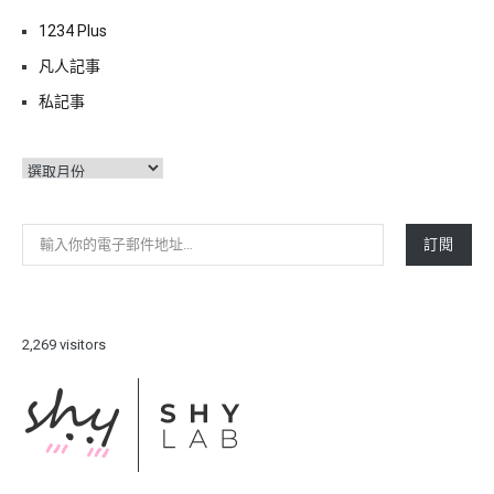
1234 Plus
凡人記事
私記事
彙
整
輸入你的電子郵件地址…
訂閱
2,269 visitors