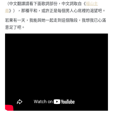
（中文翻譯請看下面歌詞部份，中文詞取自《
福山主
義
》），那種平和，或許正是每個男人心底裡的渴望吧。
若果有一天，我能與她一起走到這個階段，我想我已心滿
意足了吧。