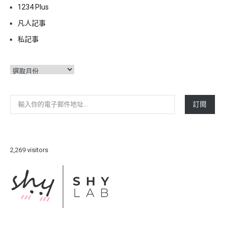
1234 Plus
凡人記事
私記事
彙
整
輸入你的電子郵件地址…
訂閱
2,269 visitors