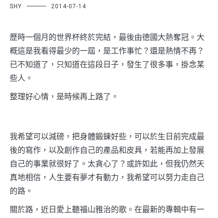
SHY
2014-07-14
歷時一個月的世界杯終於完結，最後由德國大熱奪冠。大
概這是我看得最少的一屆，是工作事忙？還是熱情不再？
已不知道了，只知道在這段日子，發生了很多事，掛念某
些人。
整理好心情，是時候再上路了。
我希望可以減磅，把身體鍛鍊好些，可以於生日前完成最
後的寫作，以及創作自己的產品和皮具，若能再加上發展
自己的事業就很好了。太貪心了？或許如此，但我仍然天
真地相信，人生要有夢才有動力，我希望可以努力走自己
的路。
關於路，近日愛上聽福山雅治的歌。在最新的專輯中有一