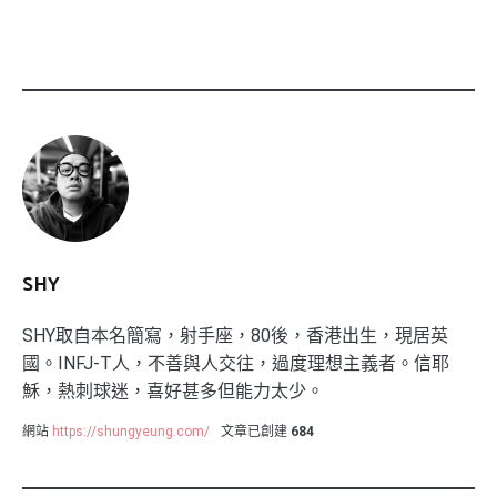
SHY
SHY取自本名簡寫，射手座，80後，香港出生，現居英
國。INFJ-T人，不善與人交往，過度理想主義者。信耶
穌，熱刺球迷，喜好甚多但能力太少。
網站
https://shungyeung.com/
文章已創建
684