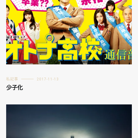
私記事
2017-11-13
少子化